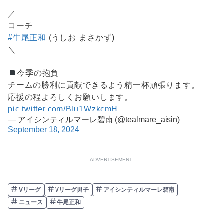
／
コーチ
#牛尾正和
(うしお まさかず)
＼
今季の抱負
チームの勝利に貢献できるよう精一杯頑張ります。
応援の程よろしくお願いします。
pic.twitter.com/BIu1WzkcmH
— アイシンティルマーレ碧南 (@tealmare_aisin)
September 18, 2024
ADVERTISEMENT
Vリーグ
Vリーグ男子
アイシンティルマーレ碧南
ニュース
牛尾正和