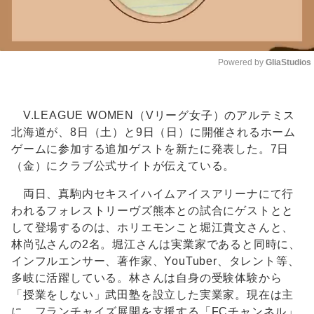
Powered by 
GliaStudios
Unmute
V.LEAGUE WOMEN（Vリーグ女子）のアルテミス
北海道が、8日（土）と9日（日）に開催されるホーム
ゲームに参加する追加ゲストを新たに発表した。7日
（金）にクラブ公式サイトが伝えている。
両日、真駒内セキスイハイムアイスアリーナにて行
われるフォレストリーヴズ熊本との試合にゲストとと
して登場するのは、ホリエモンこと堀江貴文さんと、
林尚弘さんの2名。堀江さんは実業家であると同時に、
インフルエンサー、著作家、YouTuber、タレント等、
多岐に活躍している。林さんは自身の受験体験から
「授業をしない」武田塾を設立した実業家。現在は主
に、フランチャイズ展開を支援する「FCチャンネル」