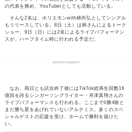
の代表を務め、YouTuberとしても活動している。
そんな2名は、ホリエモンwith林尚弘としてシングル
もリリースしている。8日（土）は林さんによるトーク
ショー、9日（日）には2名によるライブパフォーマン
スが、ハーフタイム時に行われる予定だ。
ADVERTISEMENT
なお、両日とも試合終了後にはTikTok総再生回数16
億回を誇るシンガーソングライター・舟津真翔さんの
ライブパフォーマンスも行われる。ここまで0勝4敗と
まだ勝ち星をあげれていないアルテミス。多くのスペ
シャルゲストの応援を受け、ホームで勝利を届けた
い。