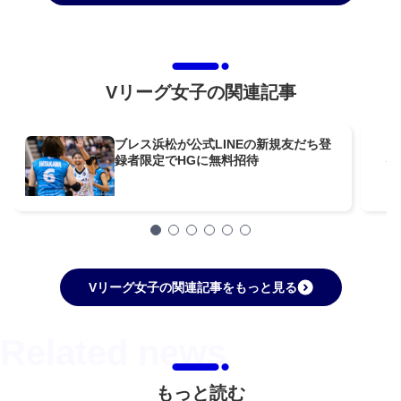
Vリーグ女子の関連記事
ブレス浜松が公式LINEの新規友だち登
録者限定でHGに無料招待
Vリーグ女子の関連記事をもっと見る
もっと読む