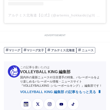
アルテミス北海道【公式】(@artemis_hokkaido)님의 공유 게시물
ADVERTISEMENT
Vリーグ
Vリーグ女子
アルテミス北海道
ニュース
この記事を書いたのは
VOLLEYBALL KING 編集部
国内外の最新ニュースや注目選手の特集、バレーボールをよ
り楽しめるバレーボール情報・ニュースサイト
『VOLLEYBALLKING（バレーボールキング）』編集部です！
VOLLEYBALL KING 編集部 の記事をもっと見る