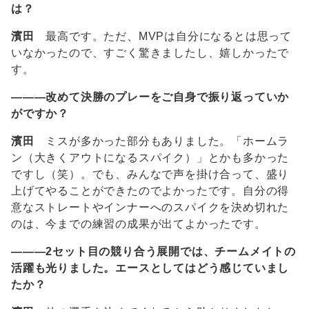
は？
濱田
最高です。ただ、MVPは自分になるとは思って
いなかったので、すごく驚きましたし、嬉しかったで
す。
―――改めて決勝のプレーをご自身で振り返っていか
がですか？
濱田
ミスが多かった部分もありました。「ホームラ
ン（大きくアウトになるスパイク）」とかも多かった
ですし（笑）。でも、みんなで声を掛け合って、盛り
上げてやることができたのでよかったです。自分の得
意なストレートやインナーへのスパイクを決め切れた
のは、今までの練習の成果が出てよかったです。
―――2セット目の競り合う展開では、チームメイトの
活躍も光りました。エースとしてはどう感じていまし
たか？