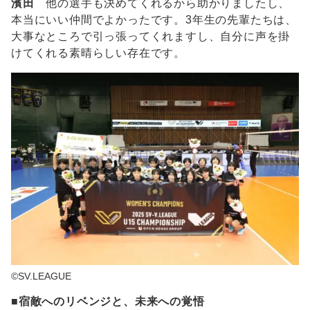
濱田
他の選手も決めてくれるから助かりましたし、
本当にいい仲間でよかったです。3年生の先輩たちは、
大事なところで引っ張ってくれますし、自分に声を掛
けてくれる素晴らしい存在です。
©SV.LEAGUE
■宿敵へのリベンジと、未来への覚悟