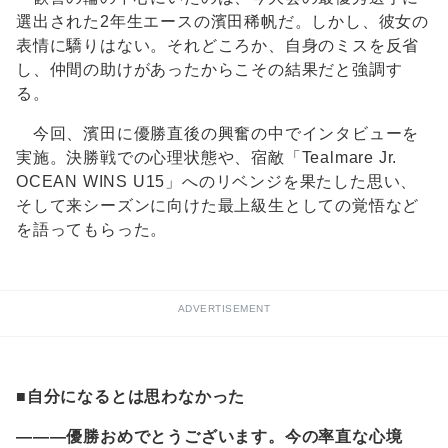
選出された2年生エースの濱田稀帆だ。しかし、彼女の
表情に驕りはない。それどころか、自身のミスを反省
し、仲間の助けがあったからこその結果だと強調す
る。
今回、濱田に優勝直後の興奮の中でインタビューを
実施。決勝戦での心理状態や、宿敵「Tealmare Jr.
OCEAN WINS U15」へのリベンジを果たした思い、
そして来シーズンに向けた最上級生としての覚悟など
を語ってもらった。
ADVERTISEMENT
■自分になるとは思わなかった
―――優勝おめでとうございます。今の率直な心境