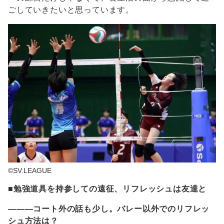
ごしていきたいと思っています。
©SV.LEAGUE
■勉強道具を持参しての遠征、リフレッシュは友達と
―――コート外の話も少し。バレー以外でのリフレッ
シュ方法は？