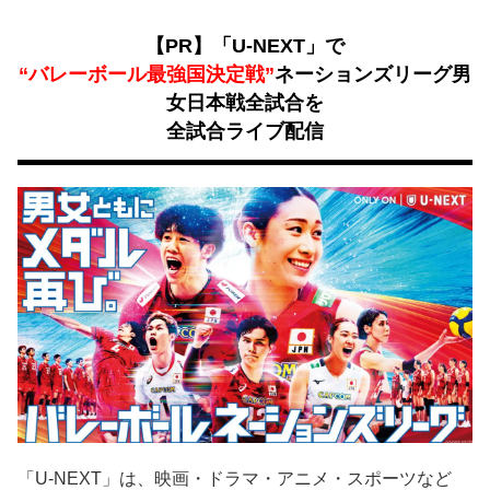
【PR】「U-NEXT」で
“バレーボール最強国決定戦”
ネーションズリーグ男
女日本戦全試合を
全試合ライブ配信
「U-NEXT」は、映画・ドラマ・アニメ・スポーツなど