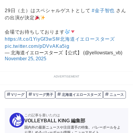
29日（土）はスペシャルゲストとして
#金子智也
さん
の出演が決定
会場でお待ちしております
https://t.co/1YiyGf3wSf
#北海道イエロースターズ
pic.twitter.com/pDVvAKa5ig
— 北海道イエロースターズ【公式】 (@yellowstars_vb)
November 25, 2025
ADVERTISEMENT
Vリーグ
Vリーグ男子
北海道イエロースターズ
ニュース
この記事を書いたのは
VOLLEYBALL KING 編集部
国内外の最新ニュースや注目選手の特集、バレーボールをよ
り楽しめるバレーボール情報・ニュースサイト