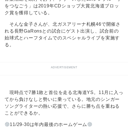
をつなごう」は2019年CDショップ大賞北海道ブロッ
ク賞を獲得している。
そんな金子さんが、北ガスアリーナ札幌46で開催さ
れる長野GaRonsとの試合にゲスト出演し、試合前の
始球式とハーフタイムでのスペシャルライブを実施す
る。
ADVERTISEMENT
現時点で7勝1敗と首位を走る北海道YS。11月に入っ
てから負けなしと勢いに乗っている。地元のシンガー
ソングライターの熱い応援で、さらに勝ち点を重ねる
ことができるか。
11/29-30は年内最後のホームゲーム