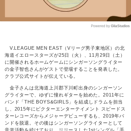
Powered by 
GliaStudios
Unmute
V.LEAGUE MEN EAST（Vリーグ男子東地区）の北
海道イエロースターズが25日（火）、11月29日（土）
に開催されるホームゲームにシンガーソングライター
の金子智也さんがゲストで登場することを発表した。
クラブ公式サイトが伝えている。
金子さんは北海道上川郡下川町出身のシンガーソン
グライターで、ゆずに憧れギターを始めた。2011年に
バンド「THE BOYS&GIRLS」を結成しドラムを担当
し、2015年にビクターエンターテイメント スピードス
ターレコーズからメジャーデビューするも、2019年バ
ンドを脱退。その後はシンガーソングライターとして
音楽活動を続けており、リリースした1stシングル「手