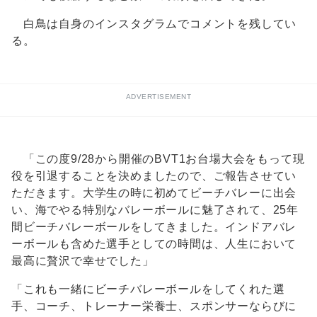
白鳥は自身のインスタグラムでコメントを残してい
る。
ADVERTISEMENT
「この度9/28から開催のBVT1お台場大会をもって現
役を引退することを決めましたので、ご報告させてい
ただきます。大学生の時に初めてビーチバレーに出会
い、海でやる特別なバレーボールに魅了されて、25年
間ビーチバレーボールをしてきました。インドアバレ
ーボールも含めた選手としての時間は、人生において
最高に贅沢で幸せでした」
「これも一緒にビーチバレーボールをしてくれた選
手、コーチ、トレーナー栄養士、スポンサーならびに