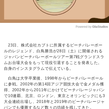
Powered by 
GliaStudios
Unmute
23日、株式会社カブトに所属するビーチバレーボー
ルのレジェンド、白鳥勝浩が28日（土）に開催される
ジャパンビーチバレーボールツアー第7戦グランドスラ
ムお台場大会をもって現役引退することを発表した。
自身のインスタグラムで伝えている。
白鳥は大学卒業後、1998年からビーチバレーボール
に参戦。2002年の第14回アジア競技大会で金メダル獲
得、2002年から2011年にかけてビーチバレージャパン
で10連覇、北京、ロンドン、東京とオリンピックにも3
大会連続出場し、2018年と2019年のビーチバレージャ
パンでも優勝するなど数々の功績を残してきた。