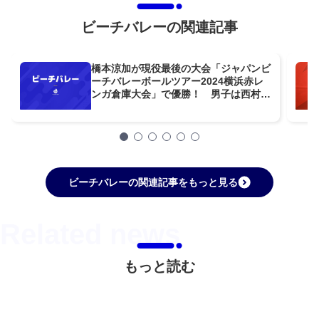
ビーチバレーの関連記事
橋本涼加が現役最後の大会「ジャパンビ
ーチバレーボールツアー2024横浜赤レ
ンガ倉庫大会」で優勝！ 男子は西村晃
一が準優勝を果たす
ビーチバレーの関連記事をもっと見る
もっと読む