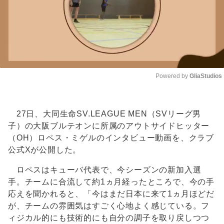
Powered by 
GliaStudios
Unmute
27日、大同生命SV.LEAGUE MEN（SVリーグ男
子）の大阪ブルテオンに所属のアウトサイドヒッター
（OH）ロペス・ミゲルのインタビュー動画を、クラブ
公式Xが公開した。
ロペスはキューバ代表で、今シーズンの新加入選
手。チームに合流して約1ヵ月経ったところで、今の手
応えを聞かれると、「今はまだ日本に来て1ヵ月ほどだ
が、チームの雰囲気はすごく心地よく感じている。フ
ィジカル的にも技術的にも自分の調子を取り戻しつつ