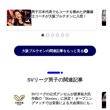
男子日本代表でもコーチを務めた伊藤健
士コーチが大阪ブルテオンに入団！
大阪ブルテオンの関連記事をもっと見る
SVリーグ男子の関連記事
SVリーグの公式アンセムが坂東祐大氏
作曲の「Stories」に決定！ オープニン
グマッチでは音楽による大会演出にも挑
戦