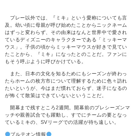
プレー以外では、『ミキ』という愛称についても言
及。幼い頃に母親が呼び始めたことからニックネーム
はずっと変わらず、その由来はなんと世界中で愛され
ているディズニーのキャラクターである「ミッキーマ
ウス」。子供の頃からミッキーマウスが好きで見てい
たことから、『ミキ』になったとのことだ。ファンに
もそう呼ぶように呼びかけている。
また、日本の文化を知るためにもシーズンが終わっ
たらホームの枚方市について理解するために色々訪れ
たいというが、今はまだ慣れておらず、迷子になるの
が怖くて散策はできていないということだ。
開幕まで残すところ2週間。開幕前のプレシーズンマ
ッチや親善試合でも躍動し、すでにチームの要となっ
ているミキの、SVリーグでの活躍が待ち遠しい。
ブルテオン情報