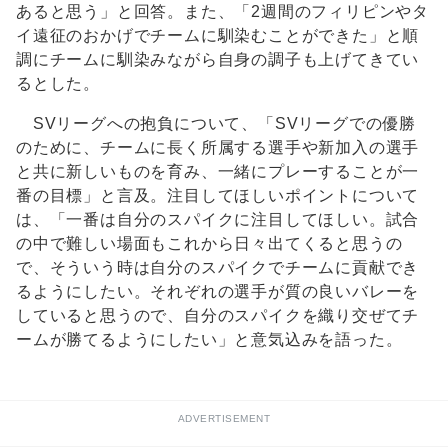
あると思う」と回答。また、「2週間のフィリピンやタ
イ遠征のおかげでチームに馴染むことができた」と順
調にチームに馴染みながら自身の調子も上げてきてい
るとした。
SVリーグへの抱負について、「SVリーグでの優勝
のために、チームに長く所属する選手や新加入の選手
と共に新しいものを育み、一緒にプレーすることが一
番の目標」と言及。注目してほしいポイントについて
は、「一番は自分のスパイクに注目してほしい。試合
の中で難しい場面もこれから日々出てくると思うの
で、そういう時は自分のスパイクでチームに貢献でき
るようにしたい。それぞれの選手が質の良いバレーを
していると思うので、自分のスパイクを織り交ぜてチ
ームが勝てるようにしたい」と意気込みを語った。
ADVERTISEMENT