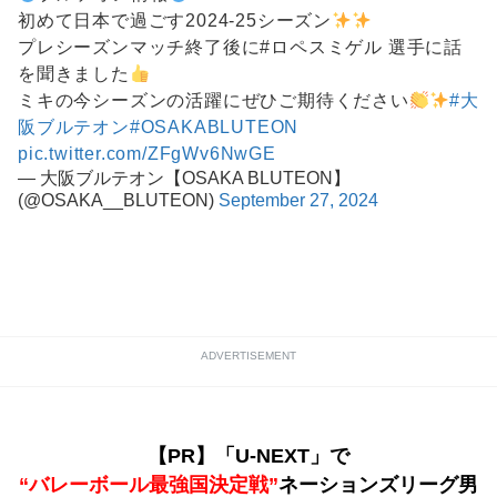
初めて日本で過ごす2024-25シーズン
プレシーズンマッチ終了後に#ロペスミゲル 選手に話
を聞きました
ミキの今シーズンの活躍にぜひご期待ください
#大
阪ブルテオン
#OSAKABLUTEON
pic.twitter.com/ZFgWv6NwGE
— 大阪ブルテオン【OSAKA BLUTEON】
(@OSAKA__BLUTEON)
September 27, 2024
ADVERTISEMENT
【PR】「U-NEXT」で
“バレーボール最強国決定戦”
ネーションズリーグ男