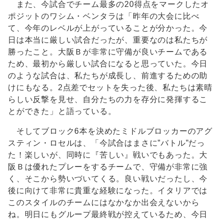
また、今試合でチーム最多の20得点をマークしたオ
ポジットのワシム・ベンタラは「昨年の大会に比べ
て、今年のレベルが上がっていることが分かった。今
日は本当に厳しい試合だったが、重要なのは私たちが
勝ったこと。大阪Ｂが非常に守備が良いチームである
ため、最初から厳しい試合になると思っていた。今日
のような試合は、私たちが成長し、前進するための助
けにもなる。2点差でセットを失った後、私たちは素晴
らしい反撃を見せ、自分たちの力を存分に発揮するこ
とができた」と語っている。
そしてブロック6本を決めたミドルブロッカーのアグ
スティン・ロセルは、「今試合はまさに”バトル”だっ
た！楽しいが、同時に『苦しい』戦いでもあった。大
阪Ｂは優れたプレーをするチームで、守備が非常に強
く、そこから勢いづいてくる。良い戦いだったし、今
後に向けて非常に貴重な経験になった。イタリアでは
このスタイルのチームにはなかなか出会えないから
ね。明日にもグループ最終戦が控えているため、今日