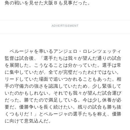
角の戦いを見せた大阪Ｂも見事だった。
ADVERTISEMENT
ペルージャを率いるアンジェロ・ロレンツェッティ
監督は試合後、「選手たちは我々が望んだ通りの試合
を展開した。こうなることは分かっていた。選手は常
に集中していたが、全てが完璧だったわけではない。
リードしていた場面で追いつかれることもあった。相
手の守備力の強さを認識していたため、少し緊張して
いたのかもしれない。それでも我々が望んだ試合運び
だった。勝てたので満足している。今は少し休養が必
要だ。優勝争いを長く続けたい。残りの試合も勝ち抜
くつもりだ！」とペルージャの選手たちを称え、優勝
に向けて意気込んだ。