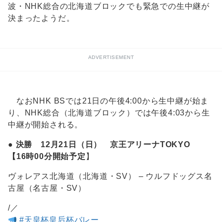
波・NHK総合の北海道ブロックでも緊急での生中継が
決まったようだ。
ADVERTISEMENT
なおNHK BSでは21日の午後4:00から生中継が始ま
り、NHK総合（北海道ブロック）では午後4:03から生
中継が開始される。
● 決勝 12月21日（日） 京王アリーナTOKYO
【16時00分開始予定
】
ヴォレアス北海道（北海道・SV） – ウルフドッグス名
古屋（名古屋・SV）
/／
#天皇杯皇后杯バレー