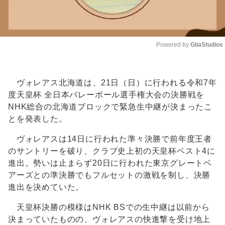
Powered by 
GliaStudios
Unmute
ヴォレアス北海道は、21日（日）に行われる令和7年
度天皇杯 全日本バレーボール選手権大会の決勝戦を
NHK総合の北海道ブロックで緊急生中継が決まったこ
とを発表した。
ヴォレアスは14日に行われた準々決勝で前年度王者
のサントリーを破り、クラブ史上初の天皇杯ベスト4に
進出。勢いは止まらず20日に行われた東京グレートベ
アーズとの準決勝でもフルセットの激戦を制し、決勝
進出を決めていた。
天皇杯決勝の模様はNHK BSでの生中継は以前から
決まっていたものの、ヴォレアスの快進撃を受け地上