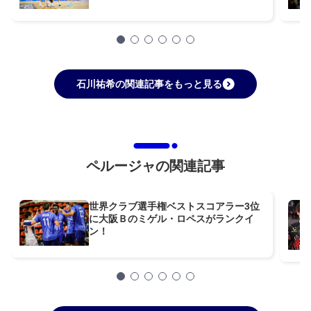
石川祐希の関連記事をもっと見る
ペルージャの関連記事
世界クラブ選手権ベストスコアラー3位
に大阪Ｂのミゲル・ロペスがランクイ
ン！