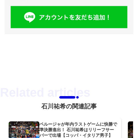
石川祐希の関連記事
ペルージャが年内ラストゲームに快勝で
準決勝進出！ 石川祐希はリリーフサー
バーで出場【コッパ・イタリア男子】