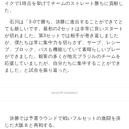
イクで1得点を挙げてチームのストレート勝ちに貢献し
た。
石川は「3-0で勝ち、決勝に進出することができてと
ても嬉しいです。最初の2セットは非常に良いスタート
が切れました。第3セットでは相手が巻き返しました
が、僕たちは常に集中力を切らさず、サーブ、レシー
ブ、ブロック、パスも機能していて素晴らしいプレー
ができました。観客の多くが地元ブラジルのチームを
応援していましたが、自分たちに集中することができ
ました」と試合を振り返った。
ADVERTISEMENT
決勝では予選ラウンドで戦いフルセットの激闘を演
じた大阪Ｂと再戦する。