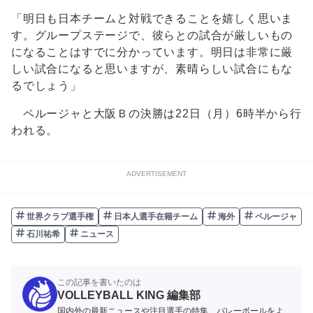
「明日も日本チームと対戦できることを嬉しく思いま
す。グループステージで、彼らとの試合が厳しいもの
になることはすでに分かっています。明日は非常に厳
しい試合になると思いますが、素晴らしい試合にもな
るでしょう」
ペルージャと大阪Ｂの決勝は22日（月）6時半から行
われる。
ADVERTISEMENT
世界クラブ選手権
日本人選手在籍チーム
海外
ペルージャ
石川祐希
ニュース
この記事を書いたのは
VOLLEYBALL KING 編集部
国内外の最新ニュースや注目選手の特集、バレーボールをよ