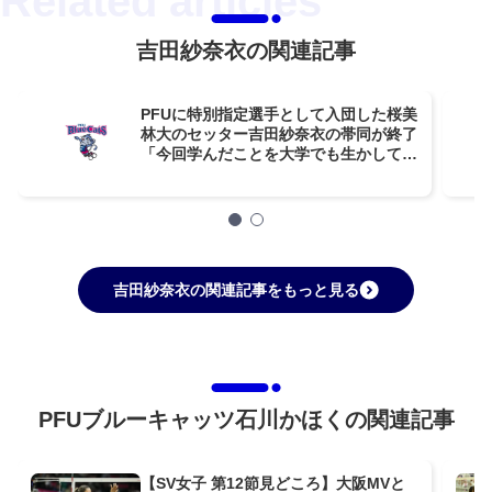
吉田紗奈衣の関連記事
PFUに特別指定選手として入団した桜美
林大のセッター吉田紗奈衣の帯同が終了
「今回学んだことを大学でも生かして、
努力していきたいと思います」
吉田紗奈衣の関連記事をもっと見る
PFUブルーキャッツ石川かほくの関連記事
【SV女子 第12節見どころ】大阪MVと