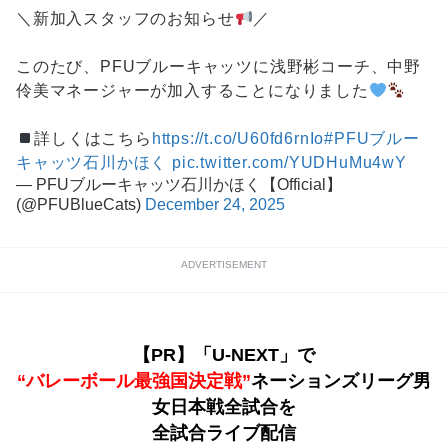
＼新加入スタッフのお知らせ
／
このたび、PFUブルーキャッツに浅野彬コーチ、中野
伶美マネージャーが加入することになりました
詳しくはこちら
https://t.co/U60fd6rnIo
#PFUブルー
キャッツ石川かほく
pic.twitter.com/YUDHuMu4wY
— PFUブルーキャッツ石川かほく【Official】
(@PFUBlueCats)
December 24, 2025
ADVERTISEMENT
【PR】「U-NEXT」で
“バレーボール最強国決定戦”
ネーションズリーグ男
女日本戦全試合を
全試合ライブ配信