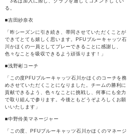
3名は加入に際し、クラブを通してコメントしてい
る。
■吉田紗奈衣
「昨シーズンに引き続き、帯同させていただくことが
できてとても嬉しく思います。PFUブルーキャッツ石
川かほくの一員としてプレーできることに感謝し、
色々なことを吸収できるよう頑張ります！」
■浅野彬コーチ
「この度PFUブルーキャッツ石川かほくのコーチを務
めさせていただくことになりました。チームの勝利に
貢献できるよう、色々なことに挑戦し、何事にも全力
で取り組んで参ります。今後ともどうぞよろしくお願
いいたします」
■中野伶美マネージャー
「この度、PFUブルーキャッツ石川かほくのマネージ