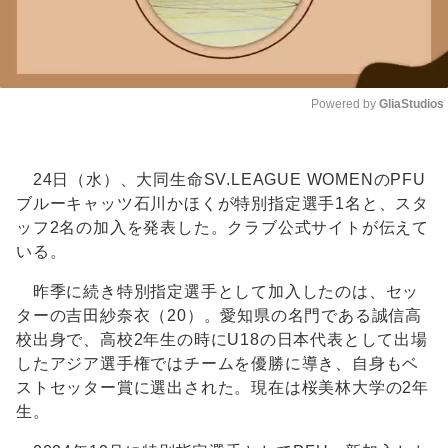
Powered by 
GliaStudios
Unmute
24日（水）、大同生命SV.LEAGUE WOMENのPFU
ブルーキャッツ石川かほくが特別指定選手1名と、スタ
ッフ2名の加入を発表した。クラブ公式サイトが伝えて
いる。
昨季に続き特別指定選手として加入したのは、セッ
ターの吉田紗奈衣（20）。愛知県の名門である誠信高
校出身で、高校2年生の時にU18の日本代表として出場
したアジア選手権ではチームを優勝に導き、自身もベ
ストセッター賞に選出された。現在は桜美林大学の2年
生。