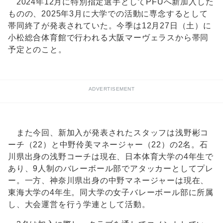
2024年12月に特別指定選手としてPFUへ新加入した
ものの、2025年3月に大学での活動に専念するとして
帯同終了が発表されていた。今季は12月27日（土）に
小松総合体育館で行われる大阪マーヴェラスから帯同
予定とのこと。
ADVERTISEMENT
また今回、新加入が発表されたスタッフは浅野彬コ
ーチ（22）と中野伶美マネージャー（22）の2名。石
川県出身の浅野コーチは現在、日本体育大学の4年生で
あり、9人制のバレーボール部でアタッカーとしてプレ
ー。一方、神奈川県出身の中野マネージャーは現在、
東海大学の4年生。同大学の女子バレーボール部に所属
し、大会運営を行う学連として活動。