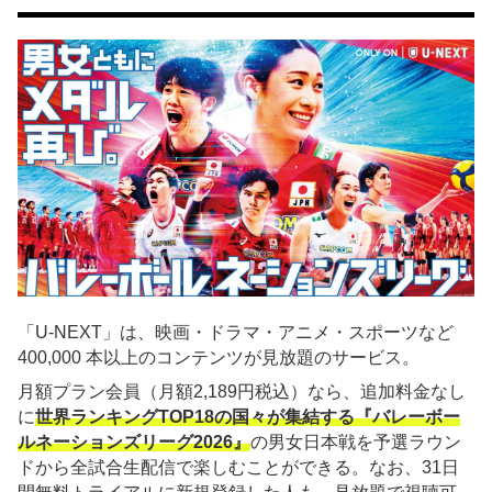
「U-NEXT」は、映画・ドラマ・アニメ・スポーツなど
400,000 本以上のコンテンツが見放題のサービス。
月額プラン会員（月額2,189円税込）なら、追加料金なし
に
世界ランキングTOP18の国々が集結する『バレーボー
ルネーションズリーグ2026』
の男女日本戦を予選ラウン
ドから全試合生配信で楽しむことができる。なお、31日