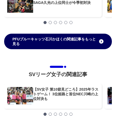
SAGA久光の上位同士が今季初対決
PFUブルーキャッツ石川かほくの関連記事をもっと
見る
SVリーグ女子の関連記事
【SV女子 第10節見どころ】2025年ラス
トゲーム！ 3位姫路と首位NEC川崎の上
位対決も