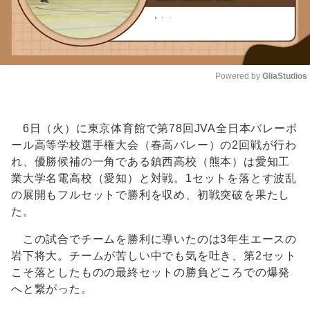
Powered by 
GliaStudios
Unmute
6日（火）に東京体育館で第78回JVA全日本バレーボ
ール高等学校選手権大会（春高バレー）の2回戦が行わ
れ、優勝候補の一角である鎮西高校（熊本）は愛知工
業大学名電高校（愛知）と対戦。1セットを落とす波乱
の展開もフルセットで勝利を収め、初戦突破を果たし
た。
この試合でチームを勝利に導いたのは3年生エースの
岩下将大。チームが苦しい中でも気を吐き、第2セット
こそ落としたものの最終セットの勝負どころでの爆発
へと繋がった。