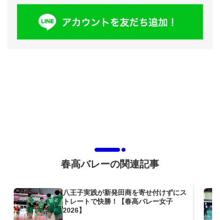
春高バレーの関連記事
八王子実践が新発田商を寄せ付けずにス
トレートで快勝！【春高バレー女子
2026】