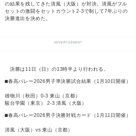
の結果を残してきた清風（大阪）が対決。清風がフル
セットの激闘をセットカウント2-3で制して7年ぶりの
決勝進出を決めた。
ADVERTISEMENT
決勝は11日（日）の13時半より行われる。
⬛︎春高バレー2026男子準決勝試合結果（1月10日開催）
雄物川（秋田）0-3 東山（京都）
駿台学園（東京） 2-3 清風（大阪）
⬛︎春高バレー2026男子決勝対戦カード（1月11日開催）
清風（大阪）vs 東山（京都）