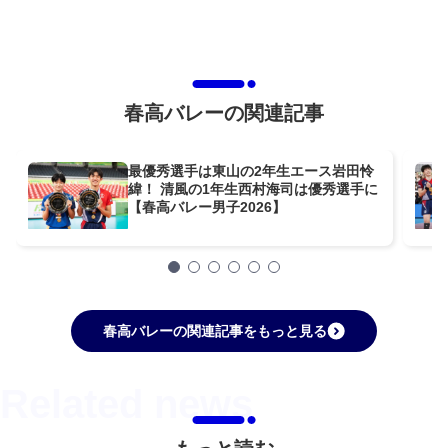
春高バレーの関連記事
最優秀選手は東山の2年生エース岩田怜
緯！ 清風の1年生西村海司は優秀選手に
【春高バレー男子2026】
春高バレーの関連記事をもっと見る