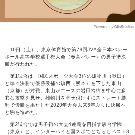
Powered by 
GliaStudios
Unmute
10日（土）、東京体育館で第78回JVA全日本バレー
ボール高等学校選手権大会（春高バレー）の男子準決
勝が行われた。
第1試合は、国民スポーツ大会3位の雄物川（秋田）
と準々決勝で優勝候補の鎮西（熊本）を下した東山
（京都）が対戦。東山がエースの岩田怜緯を中心に多
彩な攻撃を見せ、雄物川を寄せ付けずにストレート勝
利で優勝を果たした2020年大会以来6年ぶりに決勝へ
と駒を進めた。
第2試合では男子初の大会4連覇を目指す駿台学園
（東京）と、インターハイと国スポでどちらもベスト8