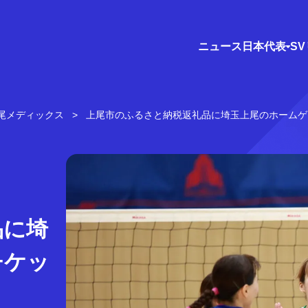
ニュース
日本代表
S
尾メディックス
上尾市のふるさと納税返礼品に埼玉上尾のホームゲ
品に埼
チケッ