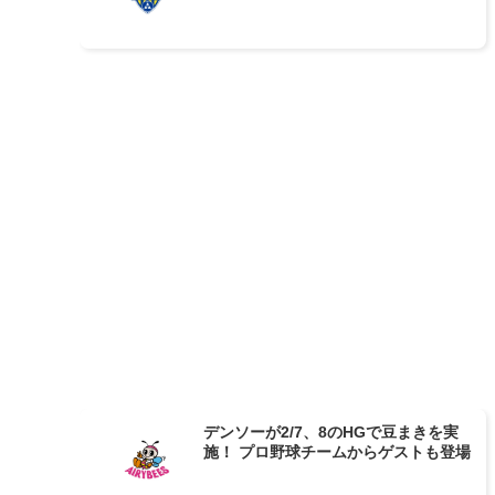
デンソーが2/7、8のHGで豆まきを実
施！ プロ野球チームからゲストも登場