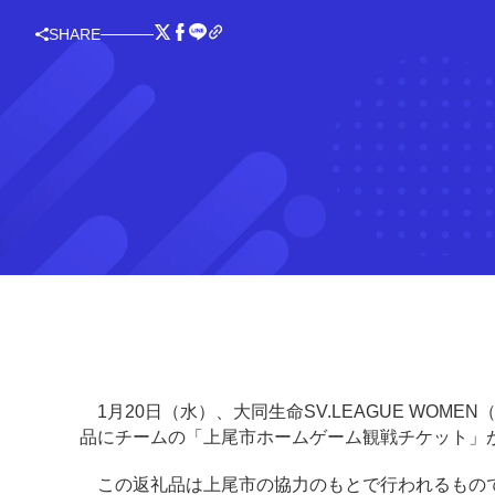
SHARE
1月20日（水）、大同生命SV.LEAGUE WOM
品にチームの「上尾市ホームゲーム観戦チケット」
この返礼品は上尾市の協力のもとで行われるもので