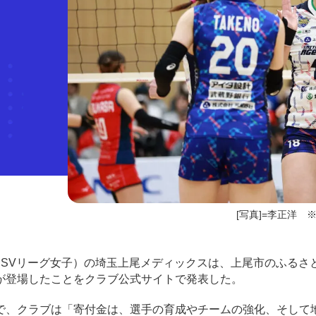
[写真]=李正洋 ※
EN（SVリーグ女子）の埼玉上尾メディックスは、上尾市のふるさ
が登場したことをクラブ公式サイトで発表した。
、クラブは「寄付金は、選手の育成やチームの強化、そして