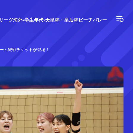
Vリーグ
海外
学生年代
天皇杯・皇后杯
ビーチバレー
ーム観戦チケットが登場！