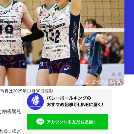
写真は2025年11月30日撮影
と納税返礼
地域に根ざ