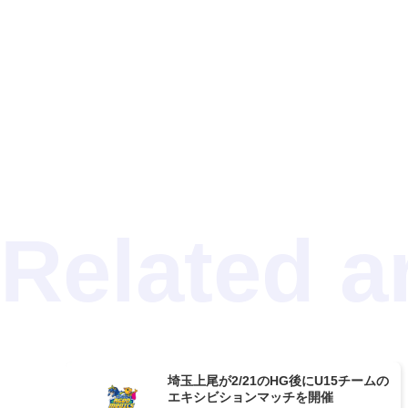
埼玉上尾が2/21のHG後にU15チームの
エキシビションマッチを開催