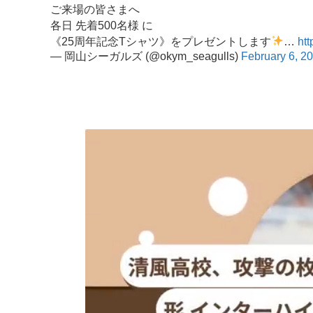
ご来場の皆さまへ
各日 先着500名様 に
《25周年記念Tシャツ》をプレゼントします
…
ht
— 岡山シーガルズ (@okym_seagulls)
February 6, 2