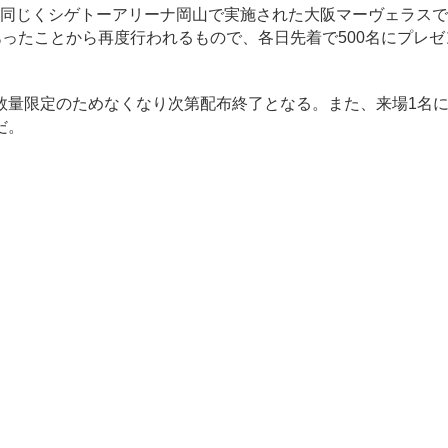
）に同じくシゲトーアリーナ岡山で実施された大阪マーヴェラス
ったことから再度行われるもので、各日先着で500名にプレゼ
量限定のためなくなり次第配布終了となる。また、来場1名に
だ。