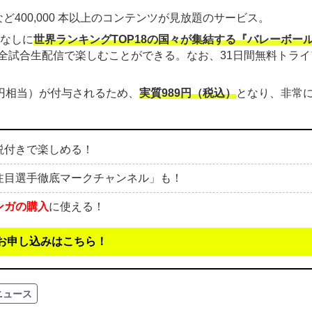
ど400,000 本以上のコンテンツが見放題のサービス。
金なしに
世界ランキングTOP18の国々が集結する『バレーボー
全試合生配信で楽しむことができる。なお、31日間無料トライ
00円相当）が付与されるため、
実質989円（税込）
となり、非常
説付きで楽しめる！
注目選手徹底マークチャンネル」も！
ンガの購入
に使える！
お申し込みはこちら！
ニュース