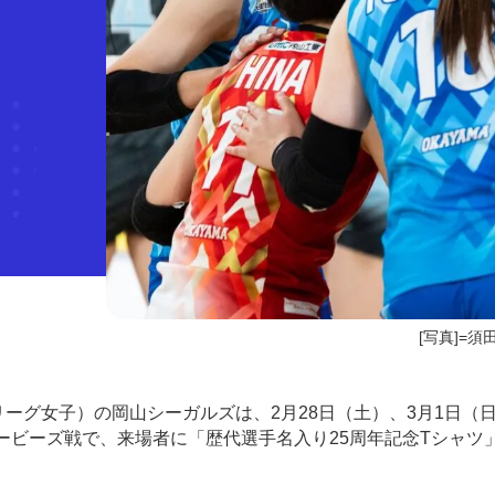
[写真]=須
SVリーグ女子）の岡山シーガルズは、2月28日（土）、3月1日（
ービーズ戦で、来場者に「歴代選手名入り25周年記念Tシャツ」