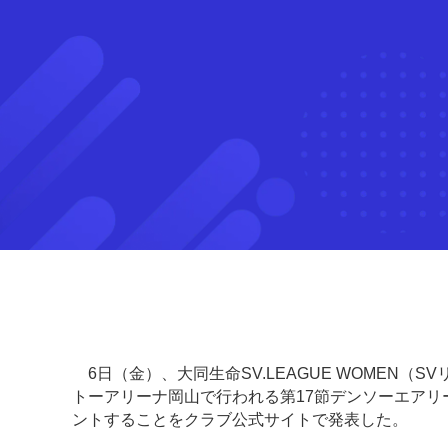
6日（金）、大同生命SV.LEAGUE WOMEN（
トーアリーナ岡山で行われる第17節デンソーエアリ
ントすることをクラブ公式サイトで発表した。