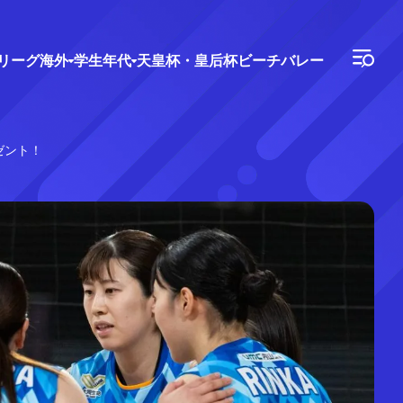
Vリーグ
海外
学生年代
天皇杯・皇后杯
ビーチバレー
ゼント！