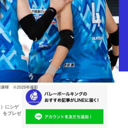
田康暉 ※2025年撮影
日）にシゲ
 をプレゼ