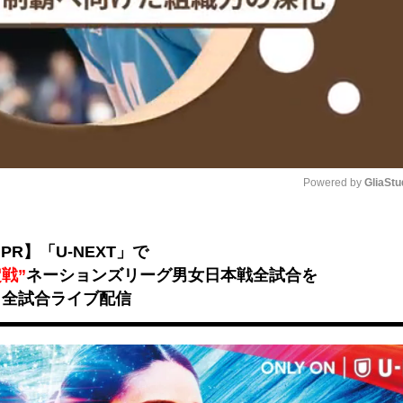
Powered by 
GliaStu
Unmute
PR】「U-NEXT」で
戦”
ネーションズリーグ男女日本戦全試合を
全試合ライブ配信