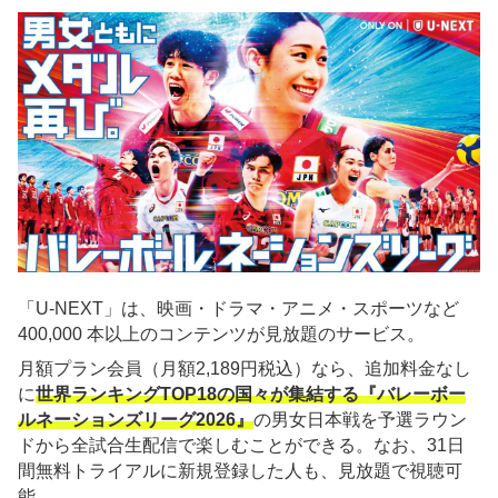
「U-NEXT」は、映画・ドラマ・アニメ・スポーツなど
400,000 本以上のコンテンツが見放題のサービス。
月額プラン会員（月額2,189円税込）なら、追加料金なし
に
世界ランキングTOP18の国々が集結する『バレーボー
ルネーションズリーグ2026』
の男女日本戦を予選ラウン
ドから全試合生配信で楽しむことができる。なお、31日
間無料トライアルに新規登録した人も、見放題で視聴可
能。