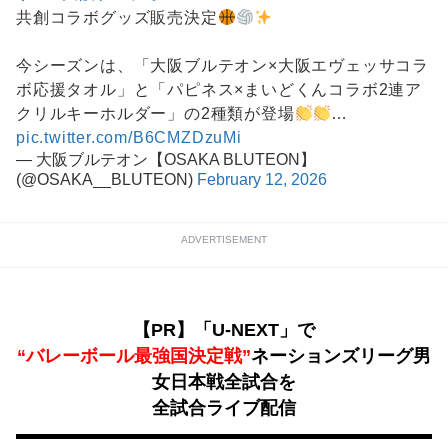
共創コラボグッズ販売決定
今シーズンは、「大阪ブルテオン×大阪エヴェッサコラ
ボ応援タオル」と「パピネス×まいどくんコラボ2連ア
クリルキーホルダー」の2種類が登場
…
pic.twitter.com/B6CMZDzuMi
— 大阪ブルテオン【OSAKA BLUTEON】
(@OSAKA__BLUTEON)
February 12, 2026
ADVERTISEMENT
【PR】「U-NEXT」で
“バレーボール最強国決定戦”
ネーションズリーグ男
女日本戦全試合を
全試合ライブ配信