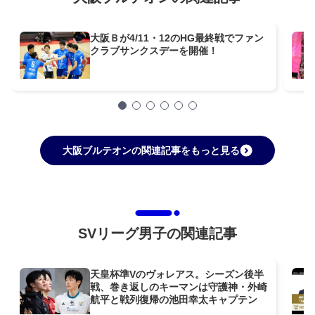
大阪Ｂが4/11・12のHG最終戦でファン
クラブサンクスデーを開催！
大阪ブルテオンの関連記事をもっと見る
SVリーグ男子の関連記事
天皇杯準Vのヴォレアス。シーズン後半
戦、巻き返しのキーマンは守護神・外崎
航平と戦列復帰の池田幸太キャプテン