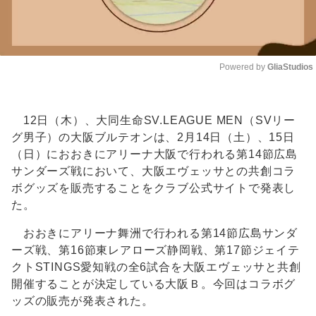
Powered by 
GliaStudios
Unmute
12日（木）、大同生命SV.LEAGUE MEN（SVリー
グ男子）の大阪ブルテオンは、2月14日（土）、15日
（日）におおきにアリーナ大阪で行われる第14節広島
サンダーズ戦において、大阪エヴェッサとの共創コラ
ボグッズを販売することをクラブ公式サイトで発表し
た。
おおきにアリーナ舞洲で行われる第14節広島サンダ
ーズ戦、第16節東レアローズ静岡戦、第17節ジェイテ
クトSTINGS愛知戦の全6試合を大阪エヴェッサと共創
開催することが決定している大阪Ｂ。今回はコラボグ
ッズの販売が発表された。