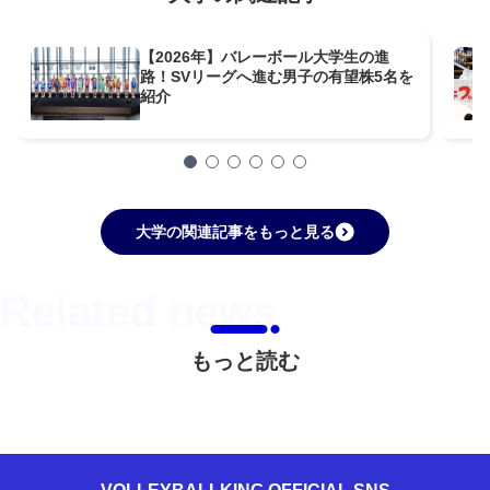
【2026年】バレーボール大学生の進
路！SVリーグへ進む男子の有望株5名を
紹介
大学の関連記事をもっと見る
もっと読む