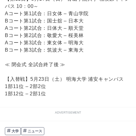
パス 10：00～
Aコート第1試合：日女体 – 青山学院
Bコート第1試合：国士舘 – 日本大
Aコート第2試合：日体大 – 順天堂
Bコート第2試合：敬愛大 – 桜美林
Aコート第3試合：東女体 – 明海大
Bコート第3試合：筑波大 – 東海大
≪ 閉会式 全試合終了後 ≫
【入替戦】5月23日（土） 明海大学 浦安キャンパス
1部11位 – 2部2位
1部12位 – 2部1位
ADVERTISEMENT
大学
ニュース