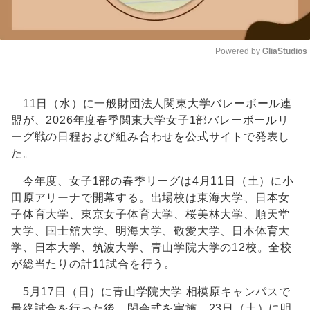
Powered by 
GliaStudios
Unmute
11日（水）に一般財団法人関東大学バレーボール連
盟が、2026年度春季関東大学女子1部バレーボールリ
ーグ戦の日程および組み合わせを公式サイトで発表し
た。
今年度、女子1部の春季リーグは4月11日（土）に小
田原アリーナで開幕する。出場校は東海大学、日本女
子体育大学、東京女子体育大学、桜美林大学、順天堂
大学、国士舘大学、明海大学、敬愛大学、日本体育大
学、日本大学、筑波大学、青山学院大学の12校。全校
が総当たりの計11試合を行う。
5月17日（日）に青山学院大学 相模原キャンパスで
最終試合を行った後、閉会式を実施。23日（土）に明