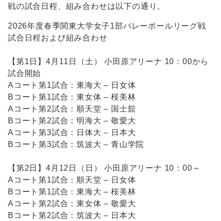
戦の試合日程、組み合わせは以下の通り。
2026年度春季関東大学女子1部バレーボールリーグ戦
試合日程および組み合わせ
【第1日】4月11日（土） 小田原アリーナ 10：00から
試合開始
Aコート第1試合：東海大 – 日女体
Bコート第1試合：東女体 – 桜美林
Aコート第2試合：順天堂 – 国士舘
Bコート第2試合：明海大 – 敬愛大
Aコート第3試合：日体大 – 日本大
Bコート第3試合：筑波大 – 青山学院
【第2日】4月12日（日） 小田原アリーナ 10：00～
Aコート第1試合：順天堂 – 日女体
Bコート第1試合：東海大 – 桜美林
Aコート第2試合：東女体 – 敬愛大
Bコート第2試合：筑波大 – 日本大