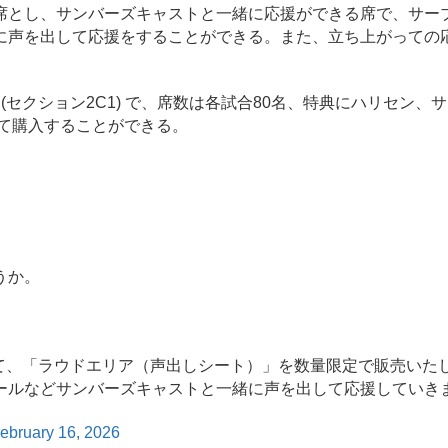
とし、サンバーズキャストと一緒に応援ができる席で、サー
に声を出して応援をすることができる。また、立ち上がっての
クション2C1) で、席数は各試合80名、特典にハリセン、
て購入することができる。
うか。
て、「ラウドエリア（声出しシート）」を数量限定で販売いた
ールなどサンバーズキャストと一緒に声を出して応援していき
ebruary 16, 2026