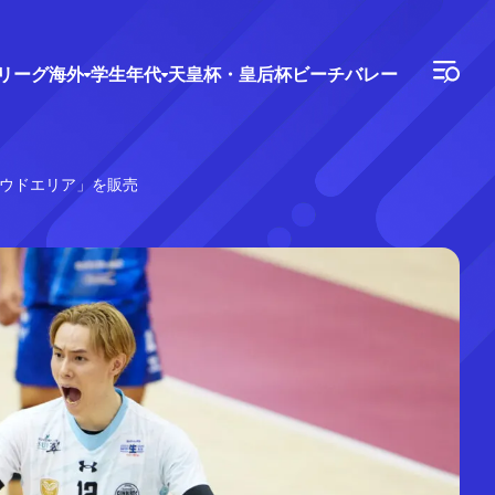
Vリーグ
海外
学生年代
天皇杯・皇后杯
ビーチバレー
ウドエリア」を販売