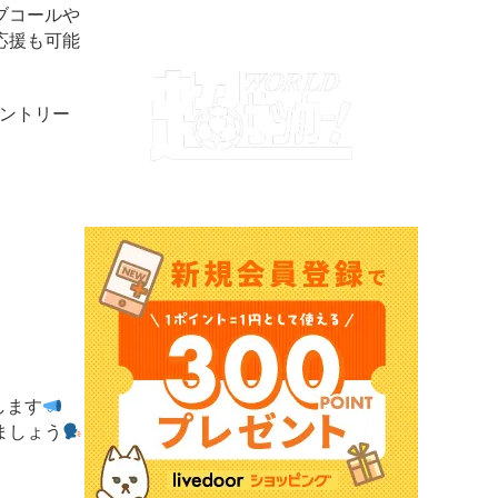
ブコールや
応援も可能
サントリー
します
ましょう