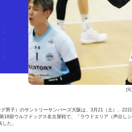
[写
リーグ男子）の
サントリーサンバーズ大阪は、3月21（土）、22
第18節ウルフドッグス名古屋戦で、「ラウドエリア（声出し
表した。