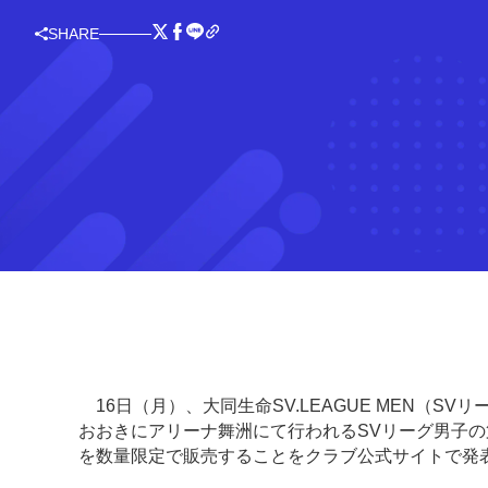
SHARE
16日（月）、大同生命SV.LEAGUE MEN（SV
おおきにアリーナ舞洲にて行われるSVリーグ男子の
を数量限定で販売することをクラブ公式サイトで発