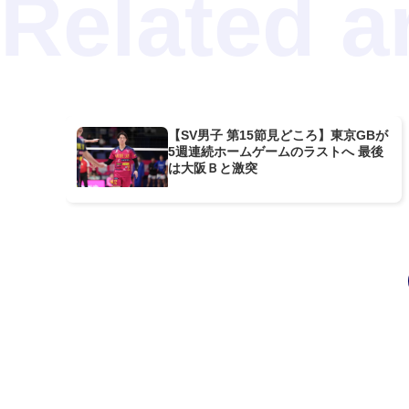
【SV男子 第15節見どころ】東京GBが
5週連続ホームゲームのラストへ 最後
は大阪Ｂと激突