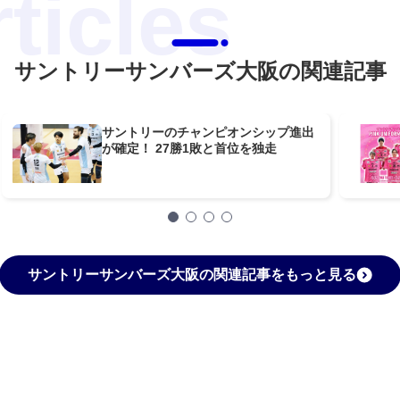
サントリーサンバーズ大阪の関連記事
サントリーのチャンピオンシップ進出
が確定！ 27勝1敗と首位を独走
サントリーサンバーズ大阪の関連記事をもっと見る