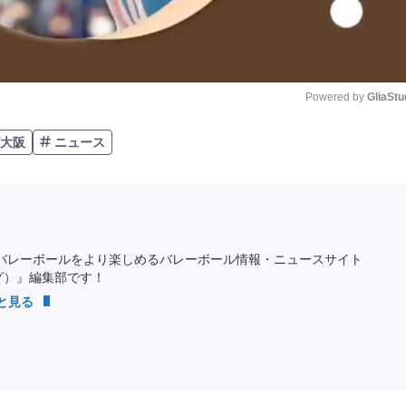
Powered by 
GliaStu
大阪
ニュース
Unmute
バレーボールをより楽しめるバレーボール情報・ニュースサイト
ング）』編集部です！
っと見る