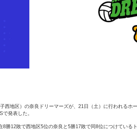
リーグ男子西地区）の奈良ドリーマーズが、21日（土）に行われるホ
Sで発表した。
8勝12敗で西地区5位の奈良と5勝17敗で同8位につけている