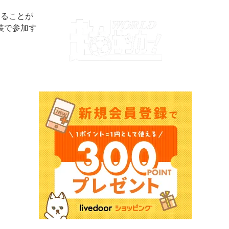
することが
装で参加す