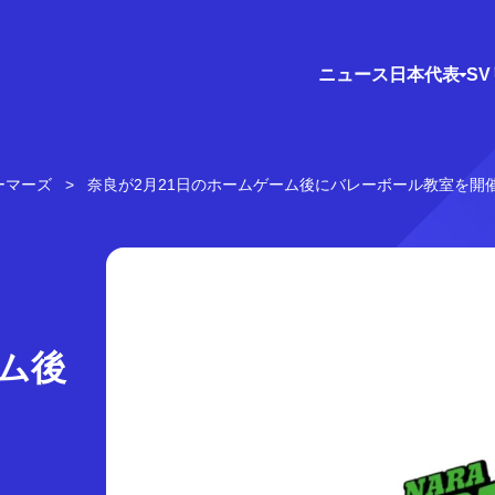
ニュース
日本代表
S
ーマーズ
奈良が2月21日のホームゲーム後にバレーボール教室を開
ーム後
！