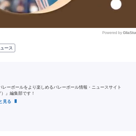
Powered by 
GliaStu
ュース
Unmute
バレーボールをより楽しめるバレーボール情報・ニュースサイト
ング）』編集部です！
っと見る