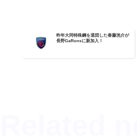
昨年大同特殊鋼を退団した春藤洸介が
長野GaRonsに新加入！