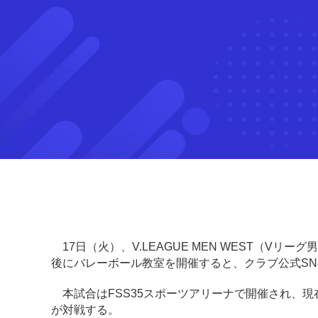
17日（火）、V.LEAGUE MEN WEST（V
後にバレーボール教室を開催すると、クラブ公式SN
本試合はFSS35スポーツアリーナで開催され、現在
が対戦する。