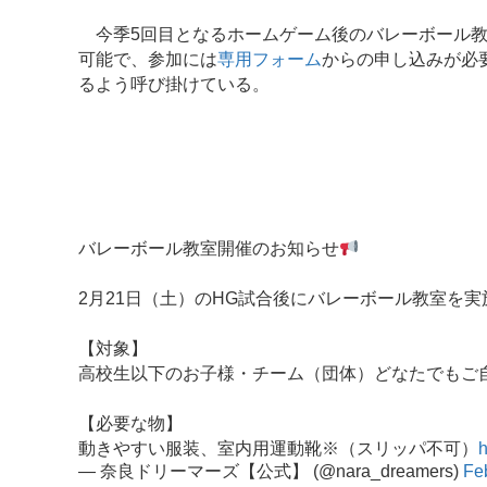
今季5回目となるホームゲーム後のバレーボール教
可能で、参加には
専用フォーム
からの申し込みが必
るよう呼び掛けている。
バレーボール教室開催のお知らせ
2月21日（土）のHG試合後にバレーボール教室を実
【対象】
高校生以下のお子様・チーム（団体）どなたでもご
【必要な物】
動きやすい服装、室内用運動靴※（スリッパ不可）
h
— 奈良ドリーマーズ【公式】 (@nara_dreamers)
Fe