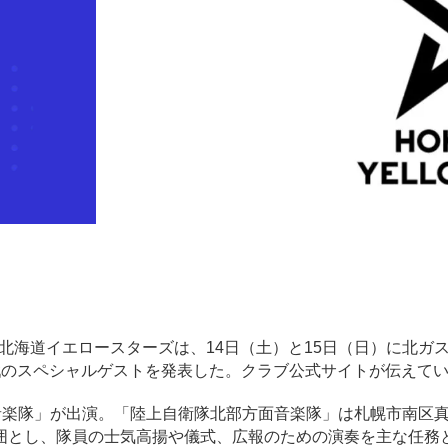
区）の北海道イエロースターズは、14日（土）と15日（日）に北ガ
IA戦のスペシャルゲストを発表した。クラブ公式サイトが伝えて
音楽隊」が出演。「陸上自衛隊北部方面音楽隊」は札幌市南区
囲とし、隊員の士気高揚や儀式、広報のための演奏を主な任務