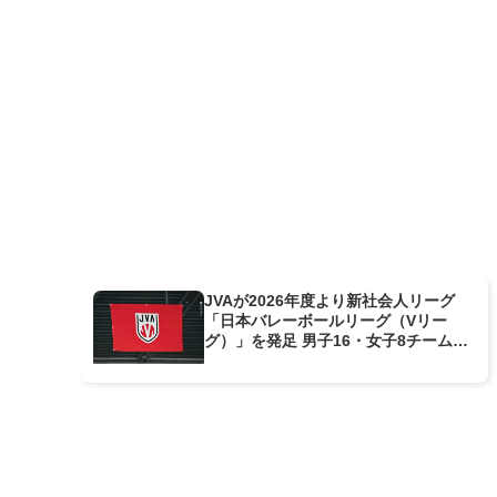
JVAが2026年度より新社会人リーグ
「日本バレーボールリーグ（Vリー
グ）」を発足 男子16・女子8チームが
参戦