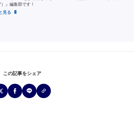
ング）』編集部です！
っと見る
この記事をシェア