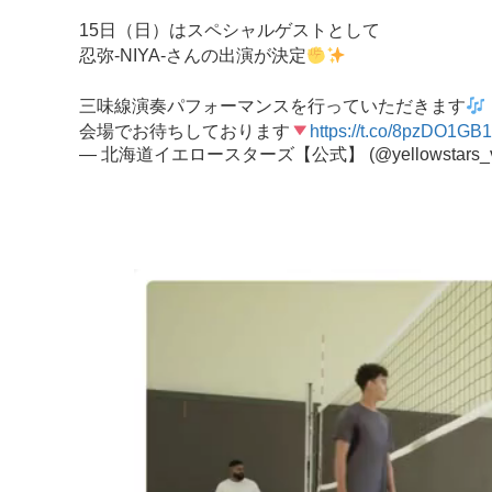
15日（日）はスペシャルゲストとして
忍弥-NIYA-さんの出演が決定
三味線演奏パフォーマンスを行っていただきます
会場でお待ちしております
https://t.co/8pzDO1GB
— 北海道イエロースターズ【公式】 (@yellowstars_