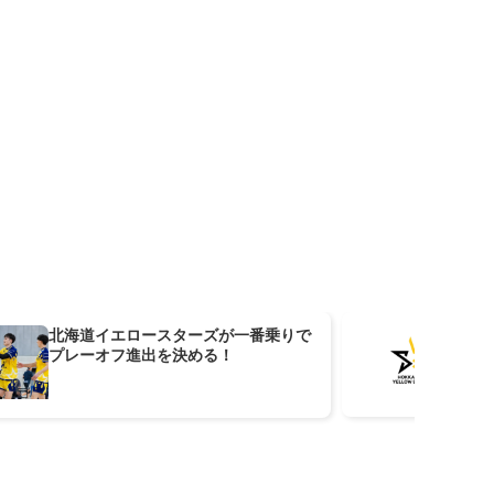
北海道イエロースターズが一番乗りで
北海
プレーオフ進出を決める！
活