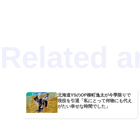
北海道YSのOP柳町逸太が今季限りで
現役を引退「私にとって何物にも代え
がたい幸せな時間でした」