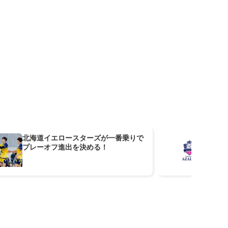
北海道イエロースターズが一番乗りで
埼
プレーオフ進出を決める！
引