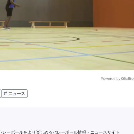
Powered by 
GliaStu
ニュース
Unmute
バレーボールをより楽しめるバレーボール情報・ニュースサイト