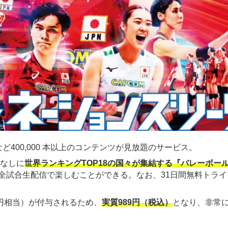
ど400,000 本以上のコンテンツが見放題のサービス。
金なしに
世界ランキングTOP18の国々が集結する『バレーボー
全試合生配信で楽しむことができる。なお、31日間無料トライ
00円相当）が付与されるため、
実質989円（税込）
となり、非常