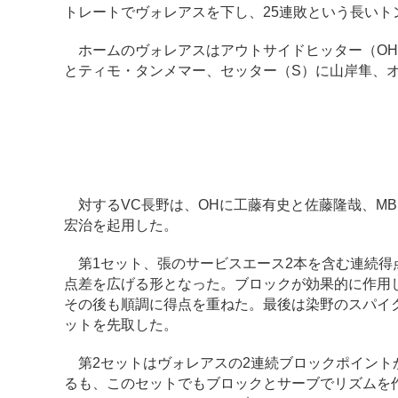
トレートでヴォレアスを下し、25連敗という長いト
ホームのヴォレアスはアウトサイドヒッター（OH
とティモ・タンメマー、セッター（S）に山岸隼、オ
対するVC長野は、OHに工藤有史と佐藤隆哉、MB
宏治を起用した。
第1セット、張のサービスエース2本を含む連続得点
点差を広げる形となった。ブロックが効果的に作用した
その後も順調に得点を重ねた。最後は染野のスパイク
ットを先取した。
第2セットはヴォレアスの2連続ブロックポイント
るも、このセットでもブロックとサーブでリズムを作る