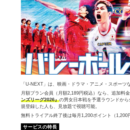
「U-NEXT」は、映画・ドラマ・アニメ・スポーツな
月額プラン会員（月額2,189円税込）なら、追加料
ンズリーグ2026』
の男女日本戦を予選ラウンドから
規登録した人も、見放題で視聴可能。
無料トライアル終了後は毎月1,200ポイント（1,2