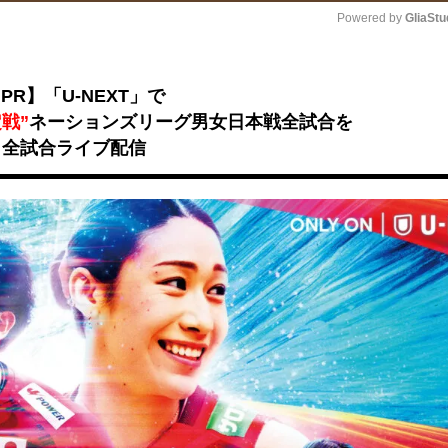
Powered by 
GliaStu
Unmute
PR】「U-NEXT」で
戦”
ネーションズリーグ男女日本戦全試合を
全試合ライブ配信