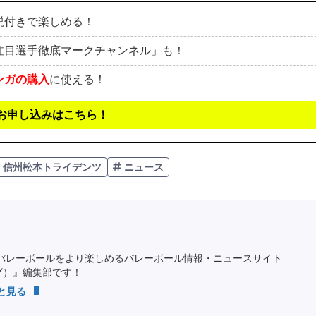
説付きで楽しめる！
注目選手徹底マークチャンネル」も！
ンガの購入
に使える！
お申し込みはこちら！
信州松本トライデンツ
ニュース
バレーボールをより楽しめるバレーボール情報・ニュースサイト
ング）』編集部です！
っと見る