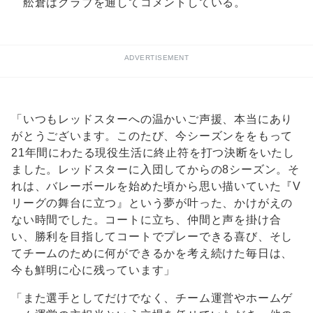
舩倉はクラブを通してコメントしている。
ADVERTISEMENT
「いつもレッドスターへの温かいご声援、本当にあり
がとうございます。このたび、今シーズンををもって
21年間にわたる現役生活に終止符を打つ決断をいたし
ました。レッドスターに入団してからの8シーズン。そ
れは、バレーボールを始めた頃から思い描いていた『V
リーグの舞台に立つ』という夢が叶った、かけがえの
ない時間でした。コートに立ち、仲間と声を掛け合
い、勝利を目指してコートでプレーできる喜び、そし
てチームのために何ができるかを考え続けた毎日は、
今も鮮明に心に残っています」
「また選手としてだけでなく、チーム運営やホームゲ