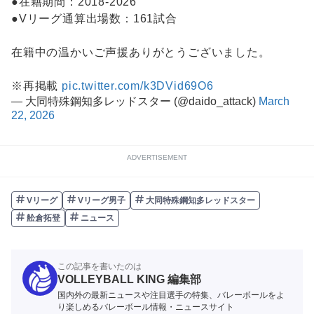
●在籍期間：2018-2026
●Vリーグ通算出場数：161試合
在籍中の温かいご声援ありがとうございました。
※再掲載
pic.twitter.com/k3DVid69O6
— 大同特殊鋼知多レッドスター (@daido_attack)
March
22, 2026
ADVERTISEMENT
Vリーグ
Vリーグ男子
大同特殊鋼知多レッドスター
舩倉拓登
ニュース
この記事を書いたのは
VOLLEYBALL KING 編集部
国内外の最新ニュースや注目選手の特集、バレーボールをよ
り楽しめるバレーボール情報・ニュースサイト