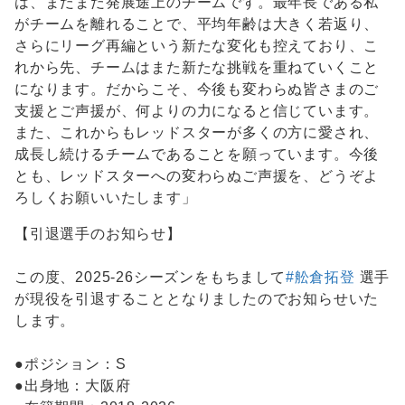
は、まだまだ発展途上のチームです。最年長である私
がチームを離れることで、平均年齢は大きく若返り、
さらにリーグ再編という新たな変化も控えており、こ
れから先、チームはまた新たな挑戦を重ねていくこと
になります。だからこそ、今後も変わらぬ皆さまのご
支援とご声援が、何よりの力になると信じています。
また、これからもレッドスターが多くの方に愛され、
成長し続けるチームであることを願っています。今後
とも、レッドスターへの変わらぬご声援を、どうぞよ
ろしくお願いいたします」
【引退選手のお知らせ】
この度、2025-26シーズンをもちまして
#舩倉拓登
選手
が現役を引退することとなりましたのでお知らせいた
します。
●ポジション：S
●出身地：大阪府