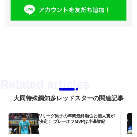
大同特殊鋼知多レッドスターの関連記事
Vリーグ男子の年間最終順位と個人賞が
決定！ プレーオフMVPは小磯智紀