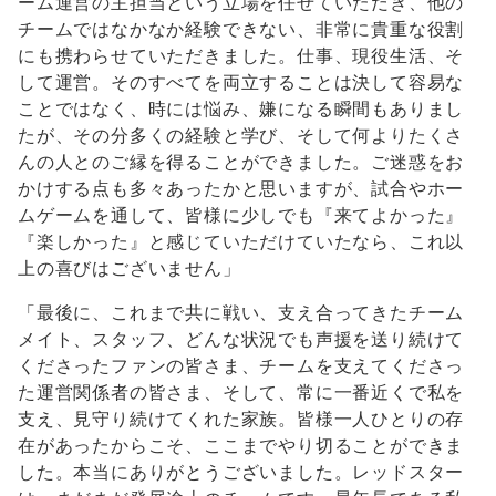
ーム運営の主担当という立場を任せていただき、他の
チームではなかなか経験できない、非常に貴重な役割
にも携わらせていただきました。仕事、現役生活、そ
して運営。そのすべてを両立することは決して容易な
ことではなく、時には悩み、嫌になる瞬間もありまし
たが、その分多くの経験と学び、そして何よりたくさ
んの人とのご縁を得ることができました。ご迷惑をお
かけする点も多々あったかと思いますが、試合やホー
ムゲームを通して、皆様に少しでも『来てよかった』
『楽しかった』と感じていただけていたなら、これ以
上の喜びはございません」
「最後に、これまで共に戦い、支え合ってきたチーム
メイト、スタッフ、どんな状況でも声援を送り続けて
くださったファンの皆さま、チームを支えてくださっ
た運営関係者の皆さま、そして、常に一番近くで私を
支え、見守り続けてくれた家族。皆様一人ひとりの存
在があったからこそ、ここまでやり切ることができま
した。本当にありがとうございました。レッドスター