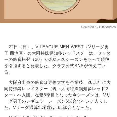
Powered by 
GliaStudios
Unmute
22日（日）、V.LEAGUE MEN WEST（Vリーグ男
子 西地区）の大同特殊鋼知多レッドスターは、セッタ
ーの舩倉拓登（30）が2025-26シーズンをもって現役
を引退すると発表した。クラブ公式SNSが伝えてい
る。
大阪府出身の舩倉は専修大学を卒業後、2018年に大
同特殊鋼レッドスター（現・大同特殊鋼知多レッドス
ター）へ入団。在籍8季目となった今シーズンは、Vリ
ーグ男子のレギュラーシーズン6試合でベンチ入りし
た。Vリーグ通算出場数は161試合となった。