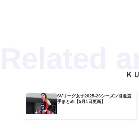
Ｋ
SVリーグ女子2025-26シーズン引退選
手まとめ【5月1日更新】