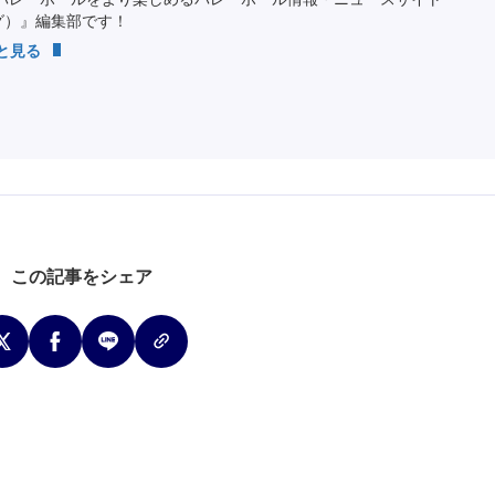
ング）』編集部です！
っと見る
この記事をシェア