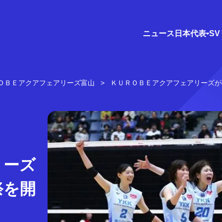
ニュース
日本代表
S
ＯＢＥアクアフェアリーズ富山
ＫＵＲＯＢＥアクアフェアリーズが4
リーズ
祭を開