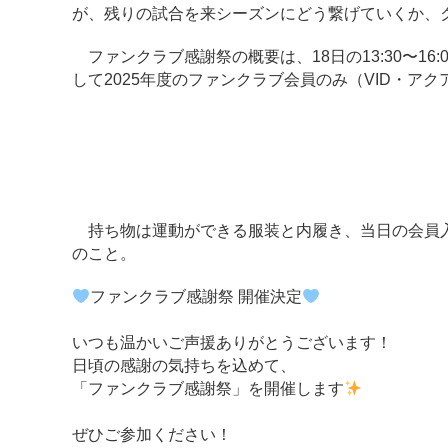
が、残りの試合を来シーズンにどう繋げていくか、
ファンクラブ感謝祭の概要は、18日の13:30〜1
して2025年度のファンクラブ会員のみ（VID・ア
持ち物は運動ができる服装と内履き、当日の会員入
のこと。
ファンクラブ感謝祭 開催決定
いつも温かいご声援ありがとうございます！
日頃の感謝の気持ちを込めて、
「ファンクラブ感謝祭」を開催します
ぜひご参加ください！