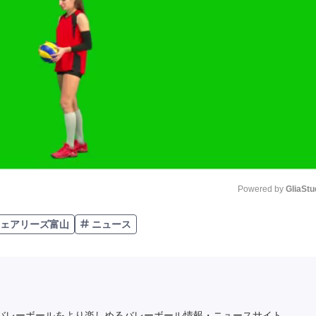
Powered by 
GliaStu
ェアリーズ富山
ニュース
Unmute
バレーボールをより楽しめるバレーボール情報・ニュースサイト