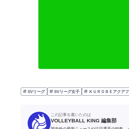
SVリーグ
SVリーグ女子
ＫＵＲＯＢＥアクアフ
この記事を書いたのは
VOLLEYBALL KING 編集部
国内外の最新ニュースや注目選手の特集、