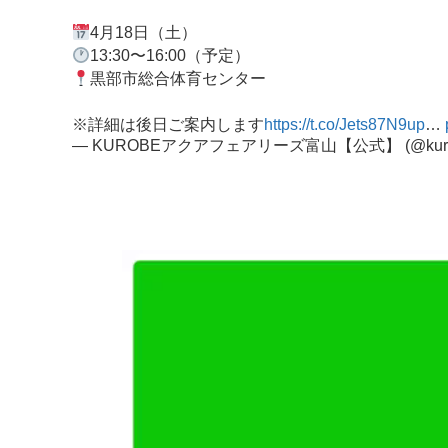
4月18日（土）
13:30〜16:00（予定）
黒部市総合体育センター
※詳細は後日ご案内します
https://t.co/Jets87N9up
…
— KUROBEアクアフェアリーズ富山【公式】 (@kurob