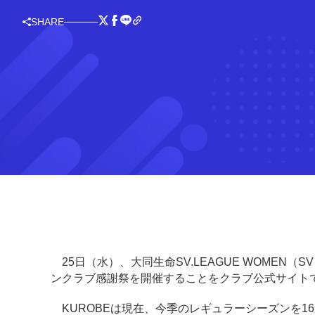
SHARE
25日（水）、大同生命SV.LEAGUE WOMEN
ンクラブ感謝祭を開催することをクラブ公式サイト
KUROBEは現在、今季のレギュラーシーズンを1