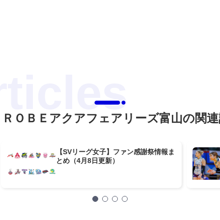
ＵＲＯＢＥアクアフェアリーズ富山の関連
【SVリーグ女子】ファン感謝祭情報ま
とめ（4月8日更新）