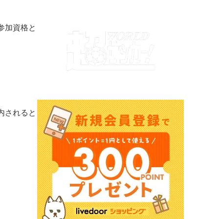
、参加資格と
内されると