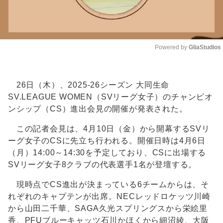
Powered by 
GliaStudios
Unmute
26日（木）、2025-26シーズン 大同生命
SV.LEAGUE WOMEN（SVリーグ女子）のチャンピオ
ンシップ（CS）進出会見の開催が発表された。
この記者会見は、4月10日（金）から開幕するSVリ
ーグ女子のCSに先立ち行われる。開催日時は4月6日
（月）14:00～14:30を予定しており、CSに出場する
SVリーグ女子8クラブの代表選手1名が登壇する。
現時点でCS進出が決まっている6チームからは、そ
れぞれのキャプテンが出席。NECレッドロケッツ川崎
から山田二千華、SAGA久光スプリングスから栄絵里
香、PFUブルーキャッツ石川かほくから細沼綾、大阪