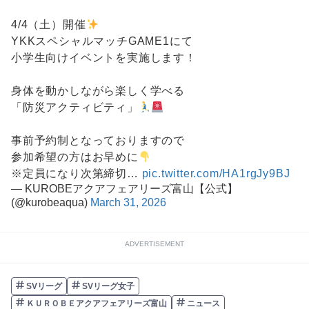
4/4（土）開催
YKKスペシャルマッチGAME1にて
小学生向けイベントを実施します！
身体を動かしながら楽しく学べる
「防災アクティビティ」
事前予約制となっておりますので
参加希望の方はお早めに
※定員になり次第締切…
pic.twitter.com/HA1rgJy9BJ
— KUROBEアクアフェアリーズ富山【公式】
(@kurobeaqua)
March 31, 2026
ADVERTISEMENT
SVリーグ
SVリーグ女子
ＫＵＲＯＢＥアクアフェアリーズ富山
ニュース