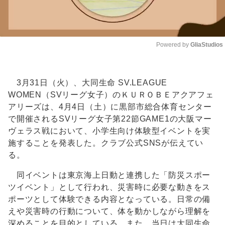
Powered by 
GliaStudios
Unmute
3月31日（火）、大同生命 SV.LEAGUE
WOMEN（SVリーグ女子）のＫＵＲＯＢＥアクアフェ
アリーズは、4月4日（土）に黒部市総合体育センター
で開催されるSVリーグ女子第22節GAME1の大阪マー
ヴェラス戦において、小学生向け体験型イベントを実
施することを発表した。クラブ公式SNSが伝えてい
る。
同イベントは東京海上日動と連携した「防災スポー
ツイベント」として行われ、災害時に必要な動きをス
ポーツとして体験できる内容となっている。日常の備
えや災害時の行動について、体を動かしながら理解を
深めることを目的としている。また、当日は大同生命