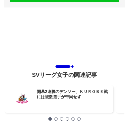
SVリーグ女子の関連記事
開幕2連勝のデンソー、ＫＵＲＯＢＥ戦
には複数選手が帯同せず