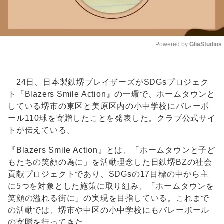
Powered by 
GliaStudios
Unmute
24日、日本製鉄堺ブレイザーズがSDGsプロジェク
ト『Blazers Smile Action』の一環で、ホームタウンと
している堺市の東区と美原区内の小中学校にバレーボ
ール110球を寄贈したことを発表した。クラブ公式サイ
トが伝えている。
『Blazers Smile Action』とは、「ホームタウンと子ど
もたちの笑顔の為に」を活動理念した日鉄堺BZの社会
貢献プロジェクトであり、SDGsの17目標の中から主
に5つを対象とした施策に取り組み、「ホームタウンを
笑顔の溢れる街に」の実現を目指している。これまで
の活動では、堺市や中区の小中学校にもバレーボール
の寄贈を行ってきた。