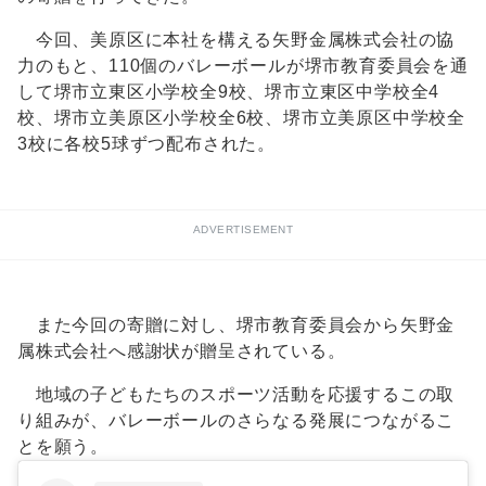
今回、美原区に本社を構える矢野金属株式会社の協
力のもと、110個のバレーボールが堺市教育委員会を通
して堺市立東区小学校全9校、堺市立東区中学校全4
校、堺市立美原区小学校全6校、堺市立美原区中学校全
3校に各校5球ずつ配布された。
ADVERTISEMENT
また今回の寄贈に対し、堺市教育委員会から矢野金
属株式会社へ感謝状が贈呈されている。
地域の子どもたちのスポーツ活動を応援するこの取
り組みが、バレーボールのさらなる発展につながるこ
とを願う。