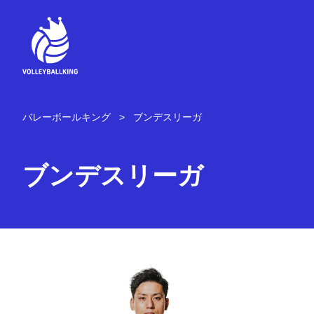
コ
ン
テ
ン
ツ
へ
ス
キ
バレーボールキング
ブンデスリーガ
ッ
プ
ブンデスリーガ