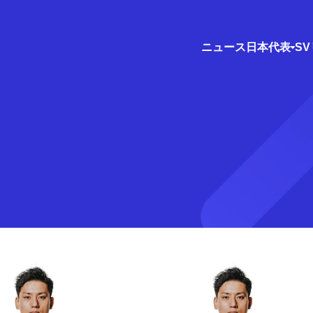
ニュース
日本代表
S