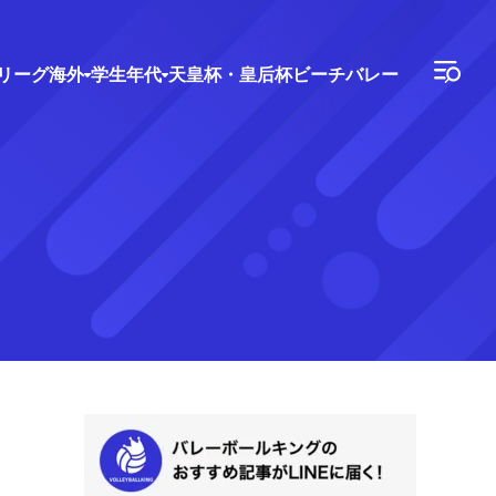
Vリーグ
海外
学生年代
天皇杯・皇后杯
ビーチバレー