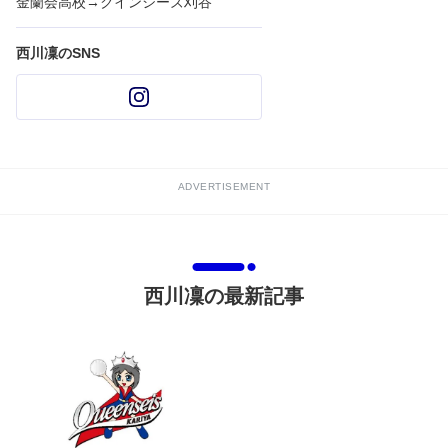
金蘭会高校→クインシーズ刈谷
西川凜のSNS
ADVERTISEMENT
西川凜の最新記事