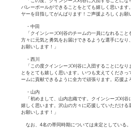
「この度、クインシーズ刈谷に入団することになり
バレーボールができることをとても嬉しく思います
ヤーを目指してがんばります！ご声援よろしくお願
・中田
「クインシーズ刈谷のチームの一員になれることを
方々に元気と勇気をお届けできるような選手になり
お願いします！」
・西川
「この度クインシーズ刈谷に入団することになりま
とをとても嬉しく思います。いつも支えてくださっ
ームに貢献できるように全力で頑張ります。応援よ
・山内
「初めまして、山内志織です。クインシーズ刈谷に
嬉しく思います。沢山の方々に応援していただける
お願いします！」
なお、4名の帯同時期については未定としている