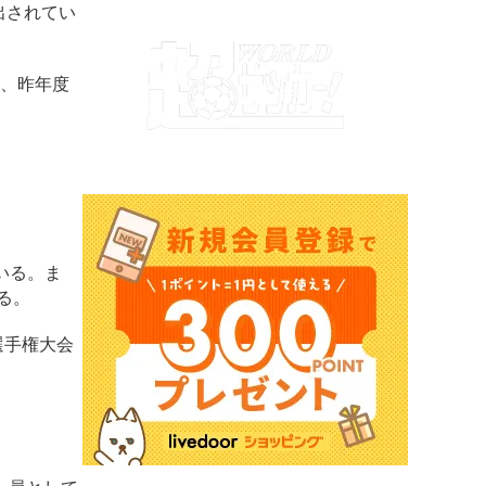
出されてい
、昨年度
いる。ま
る。
選手権大会