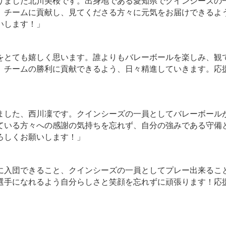
ました北川美桜です。出身地である愛知県でクインシーズの
。チームに貢献し、見てくださる方々に元気をお届けできるよ
いします！」
とても嬉しく思います。誰よりもバレーボールを楽しみ、観
、チームの勝利に貢献できるよう、日々精進していきます。応
した、西川凜です。クインシーズの一員としてバレーボール
ている方々への感謝の気持ちを忘れず、自分の強みである守備
ろしくお願いします！」
入団できること、クインシーズの一員としてプレー出来るこ
選手になれるよう自分らしさと笑顔を忘れずに頑張ります！応
。