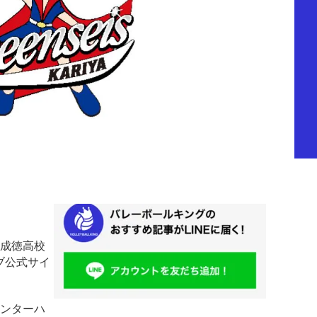
沢成徳高校
ブ公式サイ
ンターハ