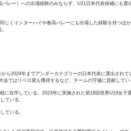
高バレー）への出場経験のみならず、U21日本代表候補にも選
同じくインターハイや春高バレーにも出場した経験を持つほか
る。
年から2024年までアンダーカテゴリーの日本代表に選出されて
手権大会ではリベロ賞も獲得するなど、チームの守備に貢献してい
に在学している。2023年に実施された第18回世界U19女子
残している。
している。