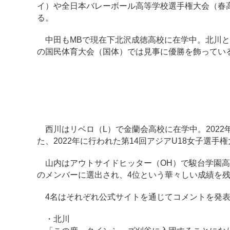
イ）や全日本バレーボール高等学校選手権大会（春
る。
中田もMBで現在下北沢成徳高校に在学中。北川と
の国民体育大会（国体）では見事に優勝を飾ってい
西川はリベロ（L）で金蘭会高校に在学中。2022
た、2022年に行われた第14回アジアU18女子選
山内はアウトサイドヒッター（OH）で駿台学園高校
のメンバーに選出され、4位という華々しい成績を
4名はそれぞれ公式サイトを通じてコメントを発表
・北川