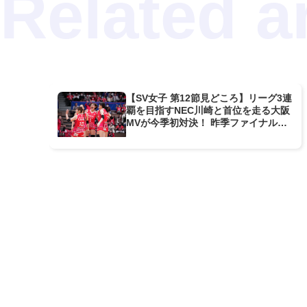
【SV女子 第12節見どころ】リーグ3連
覇を目指すNEC川崎と首位を走る大阪
MVが今季初対決！ 昨季ファイナルで
対戦したカードの勝負の行方は