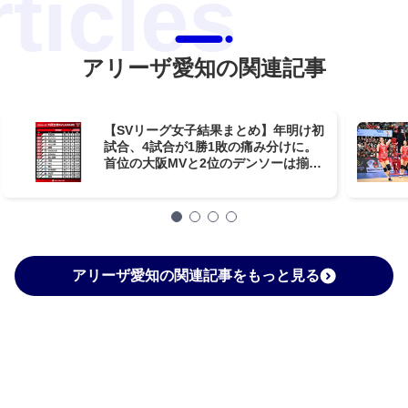
アリーザ愛知の関連記事
【SVリーグ女子結果まとめ】年明け初
試合、4試合が1勝1敗の痛み分けに。
首位の大阪MVと2位のデンソーは揃っ
てストレート勝利！【第11週】
アリーザ愛知の関連記事をもっと見る