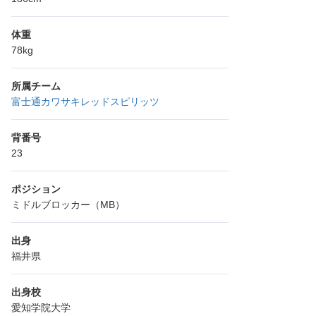
体重
78kg
所属チーム
富士通カワサキレッドスピリッツ
背番号
23
ポジション
ミドルブロッカー（MB）
出身
福井県
出身校
愛知学院大学