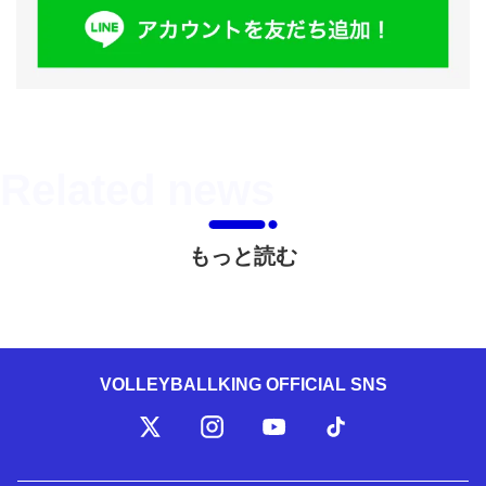
もっと読む
VOLLEYBALLKING OFFICIAL SNS