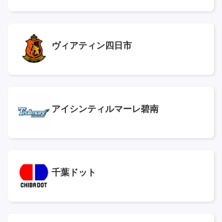
ヴィアティン四日市
アイシンティルマーレ碧南
千葉ドット