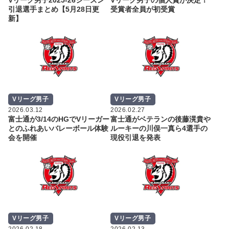
引退選手まとめ【5月28日更
受賞者全員が初受賞
新】
Vリーグ男子
Vリーグ男子
2026.03.12
2026.02.27
富士通が3/14のHGでVリーガー
富士通がベテランの後藤滉貴や
とのふれあいバレーボール体験
ルーキーの川俣一真ら4選手の
会を開催
現役引退を発表
Vリーグ男子
Vリーグ男子
2026.02.18
2026.02.13