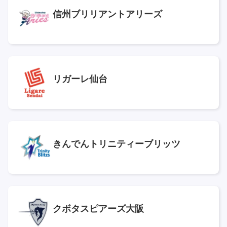
信州ブリリアントアリーズ
リガーレ仙台
きんでんトリニティーブリッツ
クボタスピアーズ大阪