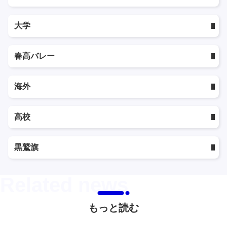
大学
春高バレー
海外
高校
黒鷲旗
もっと読む