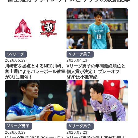
SVリーグ
Vリーグ男子
2026.05.29
2026.04.13
川崎市を拠点とするNEC川崎、
Vリーグ男子の年間最終順位と
富士通によるバレーボール教室
個人賞が決定！ プレーオフ
が8/1に開催！
MVPは小磯智紀
Vリーグ男子
Vリーグ男子
2026.03.29
2026.03.23
Vリーグ男子2025-26シーズン
Vリーグ男子の個人賞が決定！