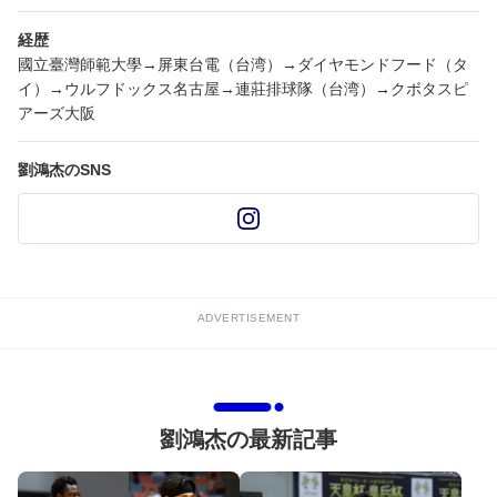
経歴
國立臺灣師範大學→屏東台電（台湾）→ダイヤモンドフード（タ
イ）→ウルフドックス名古屋→連莊排球隊（台湾）→クボタスピ
アーズ大阪
劉鴻杰のSNS
ADVERTISEMENT
劉鴻杰の最新記事