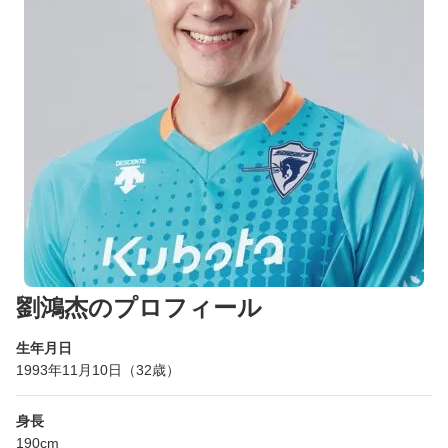
劉鴻杰のプロフィール
生年月日
1993年11月10日（32歳）
身長
190cm