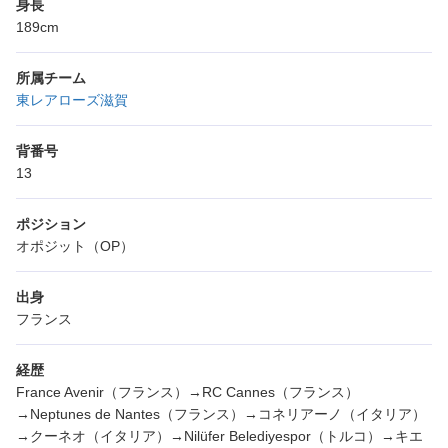
身長
189cm
所属チーム
東レアローズ滋賀
背番号
13
ポジション
オポジット（OP）
出身
フランス
経歴
France Avenir（フランス）→RC Cannes（フランス）
→Neptunes de Nantes（フランス）→コネリアーノ（イタリア）
→クーネオ（イタリア）→Nilüfer Belediyespor（トルコ）→キエ