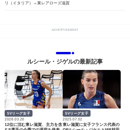
リ（イタリア）→東レアローズ滋賀
ADVERTISEMENT
ルシール・ジゲルの最新記事
SVリーグ女子
SVリーグ女子
2026.03.20
2025.07.02
12位に沈む東レ滋賀、主力を含
東レ滋賀に女子フランス代表の
む5選手の今季での退団を発表
OPルシール・ジケルとMB林田