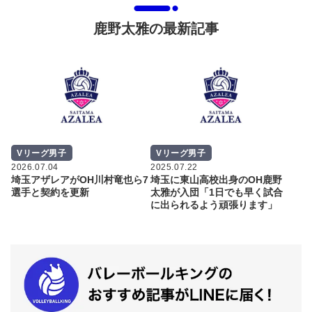
鹿野太雅の最新記事
Vリーグ男子
Vリーグ男子
2026.07.04
2025.07.22
埼玉アザレアがOH川村竜也ら7
埼玉に東山高校出身のOH鹿野
選手と契約を更新
太雅が入団「1日でも早く試合
に出られるよう頑張ります」