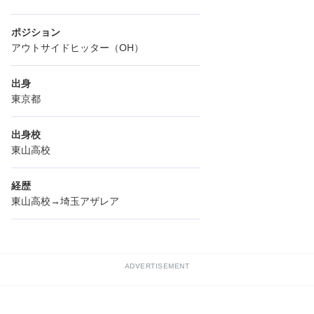
ポジション
アウトサイドヒッター（OH）
出身
東京都
出身校
東山高校
経歴
東山高校→埼玉アザレア
ADVERTISEMENT