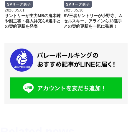
SVリーグ男子
SVリーグ男子
2026.05.01
2025.05.30
サントリーが主力MBの鬼木錬
SV王者サントリーが小野寺、ム
や副主将・喜入祥充ら8選手と
セルスキー、アラインら13選手
の契約更新を発表
との契約更新を一気に発表！