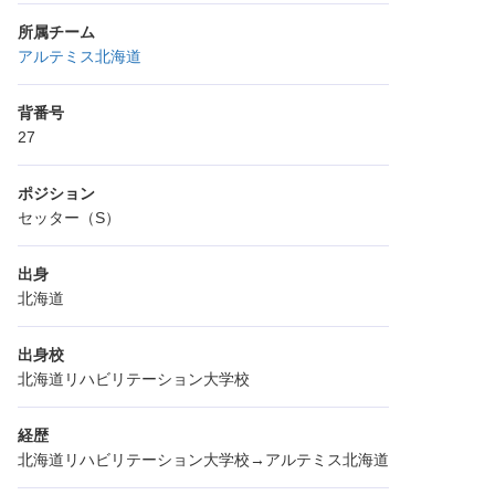
所属チーム
アルテミス北海道
背番号
27
ポジション
セッター（S）
出身
北海道
出身校
北海道リハビリテーション大学校
経歴
北海道リハビリテーション大学校→アルテミス北海道