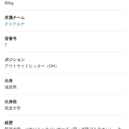
80kg
所属チーム
チステルナ
背番号
7
ポジション
アウトサイドヒッター（OH）
出身
滋賀県
出身校
筑波大学
経歴