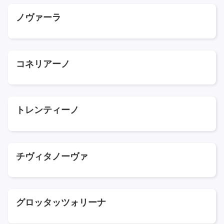
ノヴァーラ
コネリアーノ
トレンティーノ
チヴィタノーヴァ
グロッタッツォリーナ