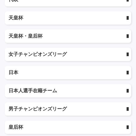
天皇杯
天皇杯・皇后杯
女子チャンピオンズリーグ
日本
日本人選手在籍チーム
男子チャンピオンズリーグ
皇后杯