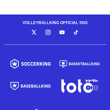
VOLLEYBALLKING OFFICIAL SNS