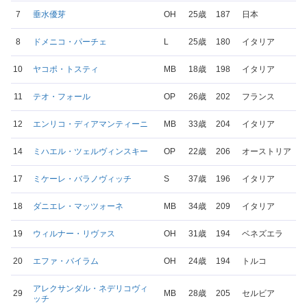
7
垂水優芽
OH
25歳
187
日本
8
ドメニコ・パーチェ
L
25歳
180
イタリア
10
ヤコポ・トスティ
MB
18歳
198
イタリア
11
テオ・フォール
OP
26歳
202
フランス
12
エンリコ・ディアマンティーニ
MB
33歳
204
イタリア
14
ミハエル・ツェルヴィンスキー
OP
22歳
206
オーストリア
17
ミケーレ・バラノヴィッチ
S
37歳
196
イタリア
18
ダニエレ・マッツォーネ
MB
34歳
209
イタリア
19
ウィルナー・リヴァス
OH
31歳
194
ベネズエラ
20
エファ・バイラム
OH
24歳
194
トルコ
アレクサンダル・ネデリコヴィ
29
MB
28歳
205
セルビア
ッチ