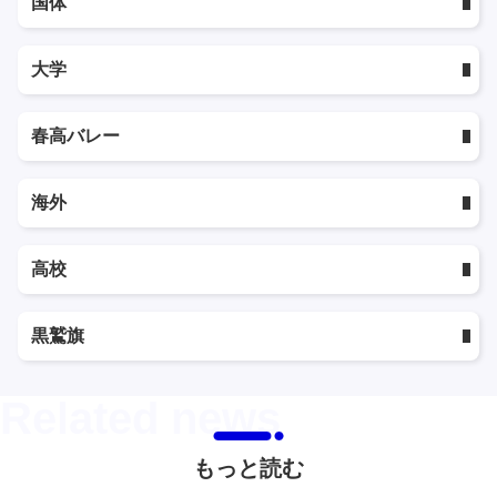
国体
大学
春高バレー
海外
高校
黒鷲旗
もっと読む