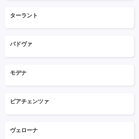
ターラント
パドヴァ
モデナ
ピアチェンツァ
ヴェローナ