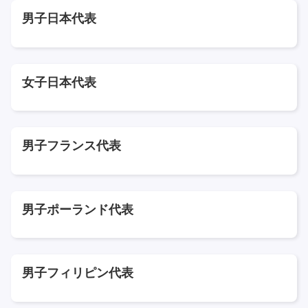
男子日本代表
女子日本代表
男子フランス代表
男子ポーランド代表
男子フィリピン代表