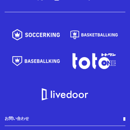
お問い合わせ