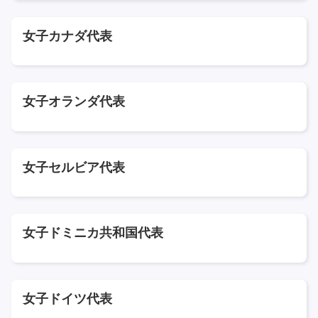
女子カナダ代表
女子オランダ代表
女子セルビア代表
女子ドミニカ共和国代表
女子ドイツ代表