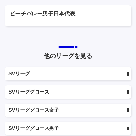
ビーチバレー男子日本代表
他のリーグを見る
SVリーグ
SVリーググロース
SVリーググロース女子
SVリーググロース男子