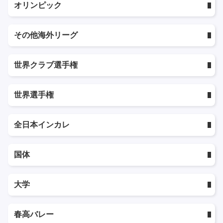
オリンピック
その他海外リーグ
世界クラブ選手権
世界選手権
全日本インカレ
国体
大学
春高バレー