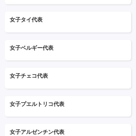
女子タイ代表
女子ベルギー代表
女子チェコ代表
女子プエルトリコ代表
女子アルゼンチン代表