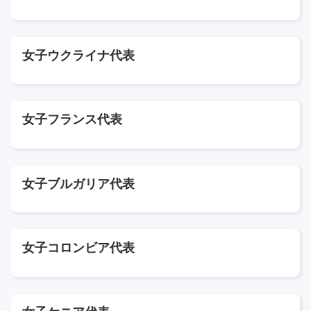
女子ウクライナ代表
女子フランス代表
女子ブルガリア代表
女子コロンビア代表