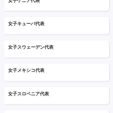
女子ケニア代表
女子キューバ代表
女子スウェーデン代表
女子メキシコ代表
女子スロベニア代表