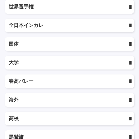
世界選手権
全日本インカレ
国体
大学
春高バレー
海外
高校
黒鷲旗