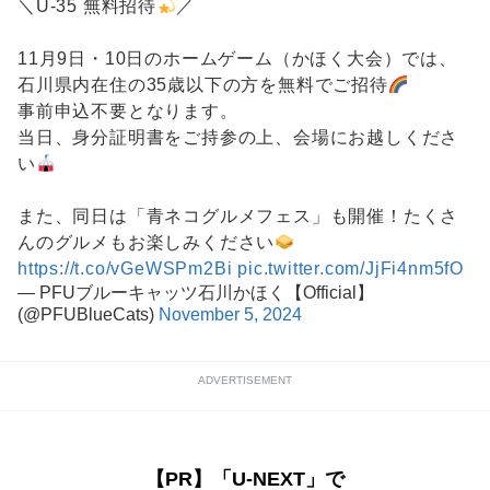
＼U-35 無料招待
／
11月9日・10日のホームゲーム（かほく大会）では、
石川県内在住の35歳以下の方を無料でご招待
事前申込不要となります。
当日、身分証明書をご持参の上、会場にお越しくださ
い
また、同日は「青ネコグルメフェス」も開催！たくさ
んのグルメもお楽しみください
https://t.co/vGeWSPm2Bi
pic.twitter.com/JjFi4nm5fO
— PFUブルーキャッツ石川かほく【Official】
(@PFUBlueCats)
November 5, 2024
ADVERTISEMENT
【PR】「U-NEXT」で