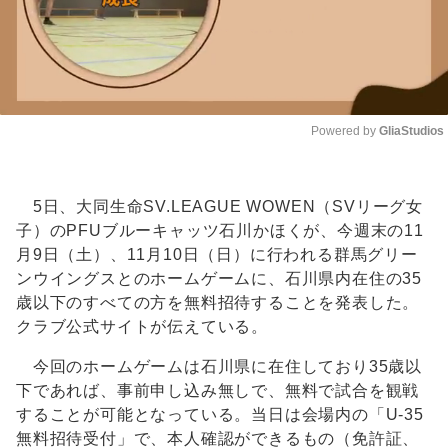
Powered by 
GliaStudios
Unmute
5日、大同生命SV.LEAGUE WOWEN（SVリーグ女
子）のPFUブルーキャッツ石川かほくが、今週末の11
月9日（土）、11月10日（日）に行われる群馬グリー
ンウイングスとのホームゲームに、石川県内在住の35
歳以下のすべての方を無料招待することを発表した。
クラブ公式サイトが伝えている。
今回のホームゲームは石川県に在住しており35歳以
下であれば、事前申し込み無しで、無料で試合を観戦
することが可能となっている。当日は会場内の「U-35
無料招待受付」で、本人確認ができるもの（免許証、