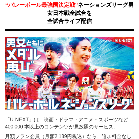
“バレーボール最強国決定戦”
ネーションズリーグ男
女日本戦全試合を
全試合ライブ配信
「U-NEXT」は、映画・ドラマ・アニメ・スポーツなど
400,000 本以上のコンテンツが見放題のサービス。
月額プラン会員（月額2,189円税込）なら、追加料金なし