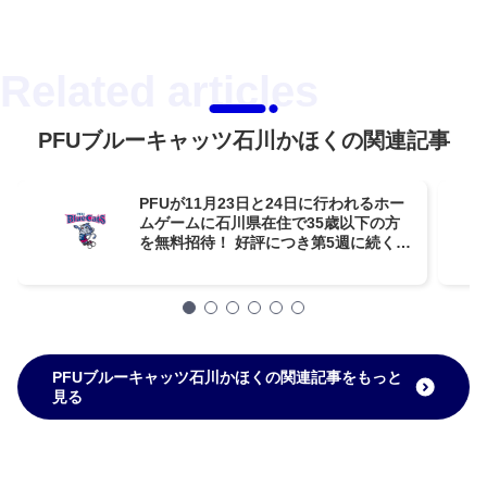
PFUブルーキャッツ石川かほくの関連記事
PFUが11月23日と24日に行われるホー
ムゲームに石川県在住で35歳以下の方
を無料招待！ 好評につき第5週に続く2
度目の開催
PFUブルーキャッツ石川かほくの関連記事をもっと
見る