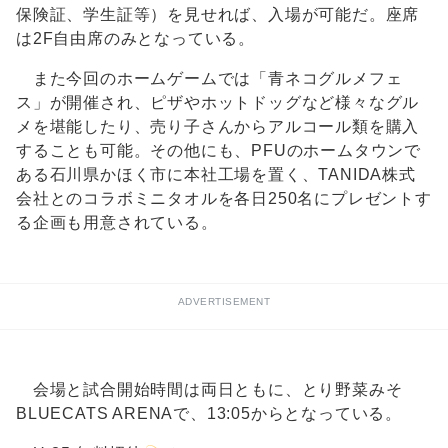
保険証、学生証等）を見せれば、入場が可能だ。座席
は2F自由席のみとなっている。
また今回のホームゲームでは「青ネコグルメフェ
ス」が開催され、ピザやホットドッグなど様々なグル
メを堪能したり、売り子さんからアルコール類を購入
することも可能。その他にも、PFUのホームタウンで
ある石川県かほく市に本社工場を置く、TANIDA株式
会社とのコラボミニタオルを各日250名にプレゼントす
る企画も用意されている。
ADVERTISEMENT
会場と試合開始時間は両日ともに、とり野菜みそ
BLUECATS ARENAで、13:05からとなっている。