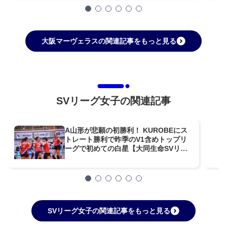
大阪マーヴェラスの関連記事をもっと見る
SVリーグ女子の関連記事
A山形が悲願の初勝利！ KUROBEにス
トレート勝利で昨季のV1含めトップリ
ーグで初めての白星【大同生命SVリー
グ女子第5週GAME1】
SVリーグ女子の関連記事をもっと見る