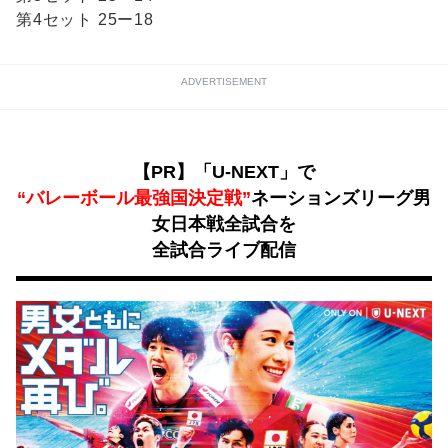
第4セット 25ー18
ADVERTISEMENT
【PR】「U-NEXT」で
“バレーボール最強国決定戦”
ネーションズリーグ男
女日本戦全試合を
全試合ライブ配信