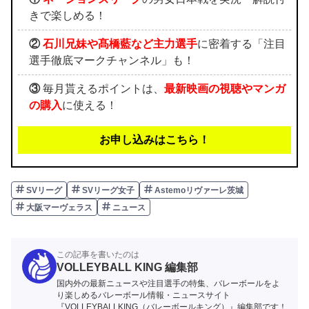
きで楽しめる！
②
石川兄妹や髙橋藍など主力選手
に密着する「注目
選手徹底マークチャンネル」も！
③
毎月貰えるポイントは、
最新映画の視聴やマンガ
の購入
に使える！
お申し込みはこちら！
SVリーグ
SVリーグ女子
Astemoリヴァーレ茨城
大阪マーヴェラス
ニュース
この記事を書いたのは
VOLLEYBALL KING 編集部
国内外の最新ニュースや注目選手の特集、バレーボールをよ
り楽しめるバレーボール情報・ニュースサイト
『VOLLEYBALLKING（バレーボールキング）』編集部です！