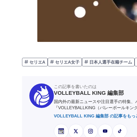
セリエA
セリエA女子
日本人選手在籍チーム
この記事を書いたのは
VOLLEYBALL KING 編集部
国内外の最新ニュースや注目選手の特集、
『VOLLEYBALLKING（バレーボールキ
VOLLEYBALL KING 編集部 の記事をも