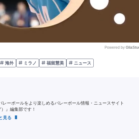
Powered by 
GliaStu
海外
ミラノ
福留慧美
ニュース
Unmute
バレーボールをより楽しめるバレーボール情報・ニュースサイト
ング）』編集部です！
っと見る