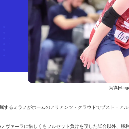
[写真]=Lega 
所属するミラノがホームのアリアンツ・クラウドでブスト・アル
のノヴァ―ラに惜しくもフルセット負けを喫した試合以外、勝