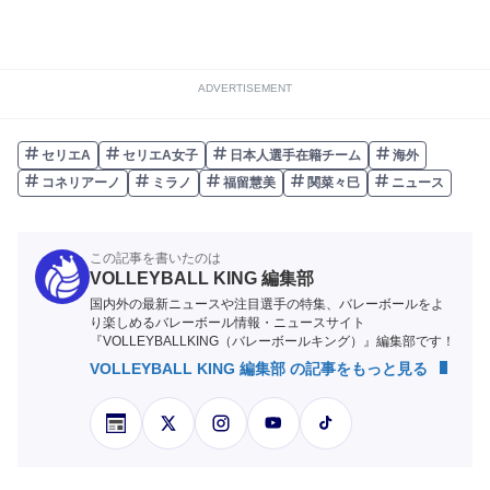
ADVERTISEMENT
セリエA
セリエA女子
日本人選手在籍チーム
海外
コネリアーノ
ミラノ
福留慧美
関菜々巳
ニュース
この記事を書いたのは
VOLLEYBALL KING 編集部
国内外の最新ニュースや注目選手の特集、バレーボールをよ
り楽しめるバレーボール情報・ニュースサイト
『VOLLEYBALLKING（バレーボールキング）』編集部です！
VOLLEYBALL KING 編集部 の記事をもっと見る