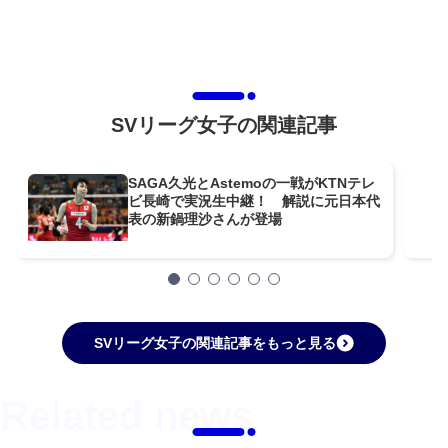
SVリーグ女子の関連記事
SAGA久光とAstemoの一戦がKTNテレ
ビ長崎で実況生中継！ 解説に元日本代
表の新鍋理沙さんが登場
SVリーグ女子の関連記事をもっと見る