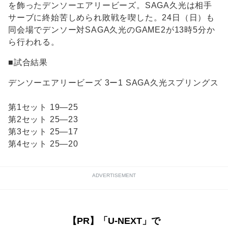
を飾ったデンソーエアリービーズ。SAGA久光は相手
サーブに終始苦しめられ敗戦を喫した。24日（日）も
同会場でデンソー対SAGA久光のGAME2が13時5分か
ら行われる。
■試合結果
デンソーエアリービーズ 3ー1 SAGA久光スプリングス
第1セット 19―25
第2セット 25―23
第3セット 25―17
第4セット 25―20
ADVERTISEMENT
【PR】「U-NEXT」で