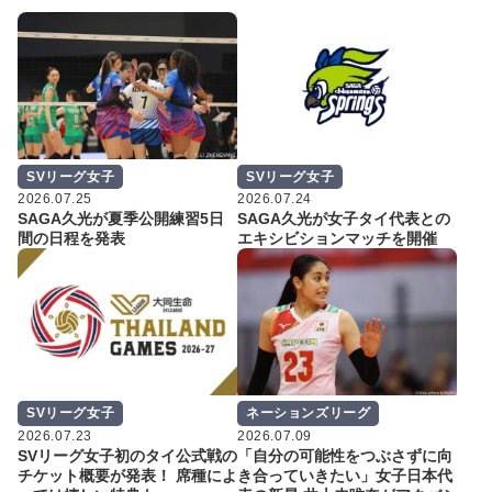
SVリーグ女子
SVリーグ女子
2026.07.25
2026.07.24
SAGA久光が夏季公開練習5日
SAGA久光が女子タイ代表との
間の日程を発表
エキシビションマッチを開催
SVリーグ女子
ネーションズリーグ
2026.07.23
2026.07.09
SVリーグ女子初のタイ公式戦の
「自分の可能性をつぶさずに向
チケット概要が発表！ 席種によ
き合っていきたい」女子日本代