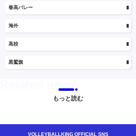
春高バレー
海外
高校
黒鷲旗
もっと読む
VOLLEYBALLKING OFFICIAL SNS