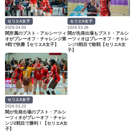
セリエA女子
セリエA女子
2026.04.03
2026.03.26
関所属のブスト・アルシーツィ
関が先発出場もブスト・アルシ
オがプレーオフ・チャレンジ第
ーツィオはプレーオフ・チャレ
4戦で快勝【セリエA女子】
ンジ3戦目で敗戦【セリエA女
子】
セリエA女子
2026.03.23
関が先発出場のブスト・アルシ
ーツィオがプレーオフ・チャレ
ンジ2戦目で勝利！【セリエA女
子】