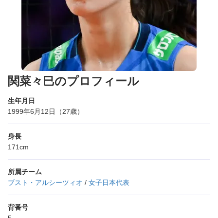
関菜々巳のプロフィール
生年月日
1999年6月12日（27歳）
身長
171cm
所属チーム
ブスト・アルシーツィオ
/
女子日本代表
背番号