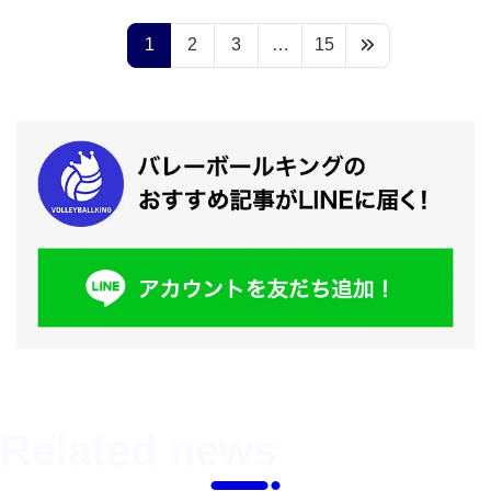
1
2
3
…
15