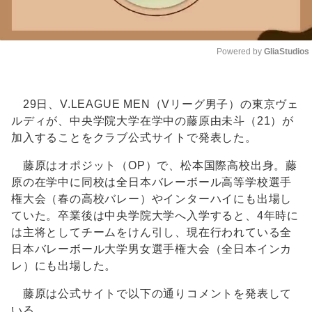
Powered by 
GliaStudios
Unmute
29日、V.LEAGUE MEN（Vリーグ男子）の東京ヴェ
ルディが、中央学院大学在学中の藤原由未斗（21）が
加入することをクラブ公式サイトで発表した。
藤原はオポジット（OP）で、松本国際高校出身。藤
原の在学中に同校は全日本バレーボール高等学校選手
権大会（春の高校バレー）やインターハイにも出場し
ていた。卒業後は中央学院大学へ入学すると、4年時に
は主将としてチームをけん引し、現在行われている全
日本バレーボール大学男女選手権大会（全日本インカ
レ）にも出場した。
藤原は公式サイトで以下の通りコメントを発表して
いる。