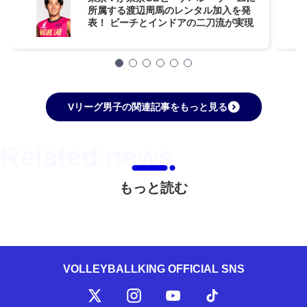
所属する渡辺周馬のレンタル加入を発
表！ ビーチとインドアの二刀流が実現
Vリーグ男子の関連記事をもっと見る
もっと読む
VOLLEYBALLKING OFFICIAL SNS