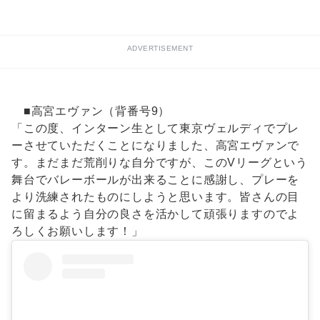
ADVERTISEMENT
■高宮エヴァン（背番号9）
「この度、インターン生として東京ヴェルディでプレ
ーさせていただくことになりました、高宮エヴァンで
す。まだまだ荒削りな自分ですが、このVリーグという
舞台でバレーボールが出来ることに感謝し、プレーを
より洗練されたものにしようと思います。皆さんの目
に留まるよう自分の良さを活かして頑張りますのでよ
ろしくお願いします！」