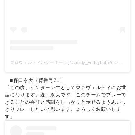
東京ヴェルディバレーボール(@verdy_volleyball)がシェアした投稿
■森口永大（背番号21）
「この度、インターン生として東京ヴェルディにお世
話になります。森口永大です。このチームでプレーで
きることの喜びと感謝をしっかりと示せるよう思いっ
きりプレーしたいと思います。よろしくお願いしま
す」