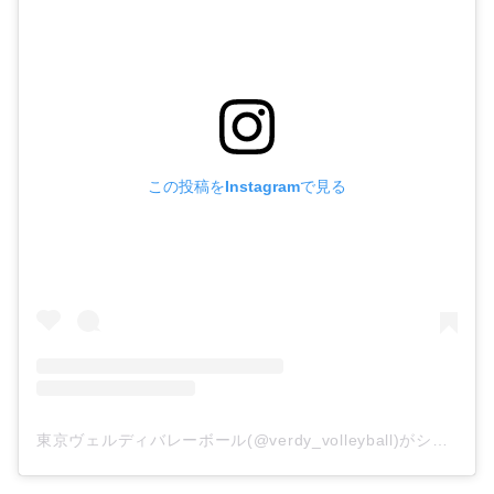
この投稿をInstagramで見る
東京ヴェルディバレーボール(@verdy_volleyball)がシェアした投稿