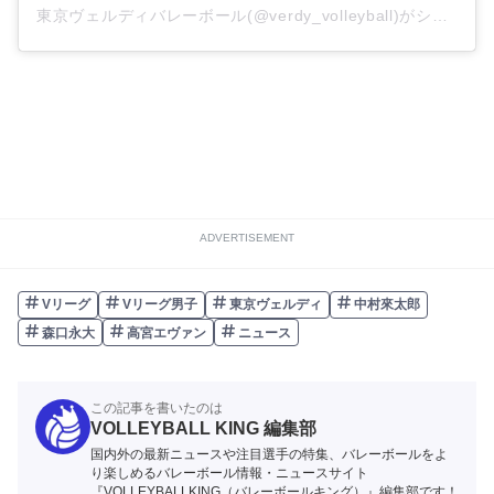
東京ヴェルディバレーボール(@verdy_volleyball)がシェアした投稿
ADVERTISEMENT
Vリーグ
Vリーグ男子
東京ヴェルディ
中村來太郎
森口永大
高宮エヴァン
ニュース
この記事を書いたのは
VOLLEYBALL KING 編集部
国内外の最新ニュースや注目選手の特集、バレーボールをよ
り楽しめるバレーボール情報・ニュースサイト
『VOLLEYBALLKING（バレーボールキング）』編集部です！