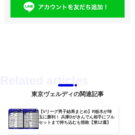
東京ヴェルディの関連記事
【Vリーグ男子結果まとめ】R栃木が埼
玉に勝利！ 兵庫Dがきんでん相手にフル
セットまで持ち込むも惜敗【第12週】