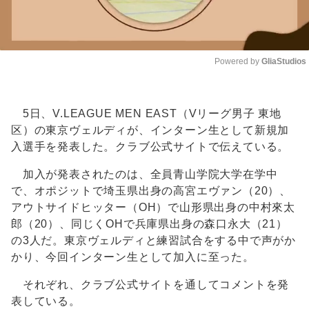
Powered by 
GliaStudios
Unmute
5日、V.LEAGUE MEN EAST（Vリーグ男子 東地
区）の東京ヴェルディが、インターン生として新規加
入選手を発表した。クラブ公式サイトで伝えている。
加入が発表されたのは、全員青山学院大学在学中
で、オポジットで埼玉県出身の高宮エヴァン（20）、
アウトサイドヒッター（OH）で山形県出身の中村來太
郎（20）、同じくOHで兵庫県出身の森口永大（21）
の3人だ。東京ヴェルディと練習試合をする中で声がか
かり、今回インターン生として加入に至った。
それぞれ、クラブ公式サイトを通してコメントを発
表している。