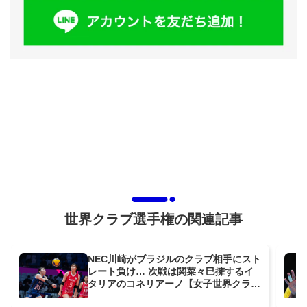
世界クラブ選手権の関連記事
NEC川崎がブラジルのクラブ相手にスト
レート負け… 次戦は関菜々巳擁するイ
タリアのコネリアーノ【女子世界クラブ
選手権】