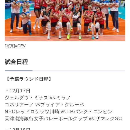
[写真]=CEV
試合日程
【予選ラウンド日程】
・12月17日
ジェルダウ・ミナス vs ミラノ
コネリアーノ vsプライア・クルーベ
NECレッドロケッツ川崎 vs LPバンク・ニンビン
天津渤海銀行女子バレーボールクラブ vs ザマレクSC