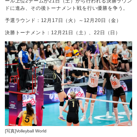
ール上位2チームが21日（土）から行われる決勝ラウン
ドに進み、その後トーナメント戦を行い優勝を争う。
予選ラウンド：12月17日（火）～12月20日（金）
決勝トーナメント：12月21日（土）、22日（日）
[写真]Volleyball World