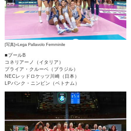
[写真]=Lega Pallavolo Femminile
■プールB
コネリアーノ（イタリア）
プライア・クルーベ（ブラジル）
NECレッドロケッツ川崎（日本）
LPバンク・ニンビン（ベトナム）