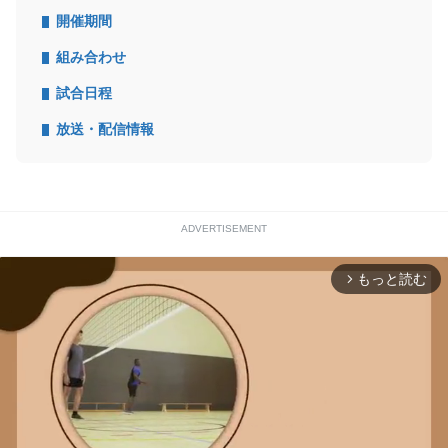
開催期間
組み合わせ
試合日程
放送・配信情報
ADVERTISEMENT
もっと読む
arrow_forward_ios