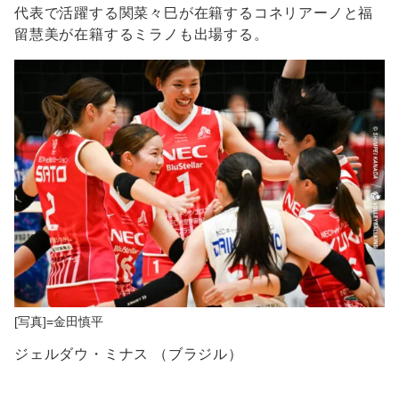
代表で活躍する関菜々巳が在籍するコネリアーノと福
留慧美が在籍するミラノも出場する。
[写真]=金田慎平
ジェルダウ・ミナス （ブラジル）