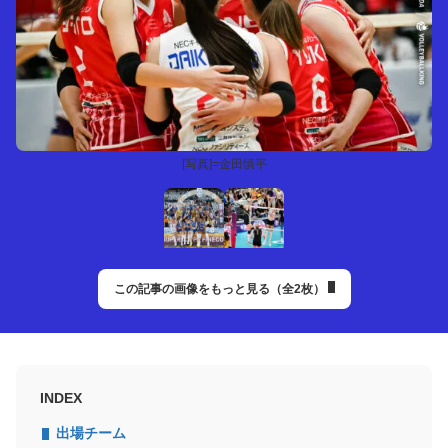
[写真]=金田慎平
この記事の画像をもっと見る（全2枚）
INDEX
出場チーム